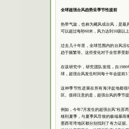
全球超强台风趋势呈季节性提前
热带气旋，也称为飓风或台风，是最
可以超过每秒60米，风力达到16级
过去几十年里，全球范围内的台风活
趋于频繁等。这些变化对于全世界受
在该研究中，研究团队发现，自198
球，超强台风发生时间每十年会提前3.
这种季节性进展在所有海洋盆地都很
区。值得注意的是，超强台风的季节
例如，今年7月发生的超强台风“杜苏
移到夏季，与夏季风导致的极端暴雨
墨西哥湾地区都分别找到了有力证据