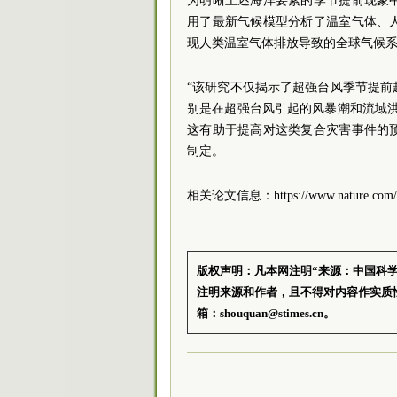
为明晰上述海洋要素的季节提前现象
用了最新气候模型分析了温室气体、
现人类温室气体排放导致的全球气候
“该研究不仅揭示了超强台风季节提
别是在超强台风引起的风暴潮和流域
这有助于提高对这类复合灾害事件的
制定。
相关论文信息：https://www.nature.com/art
版权声明：凡本网注明“来源：中国科
注明来源和作者，且不得对内容作实质
箱：shouquan@stimes.cn。