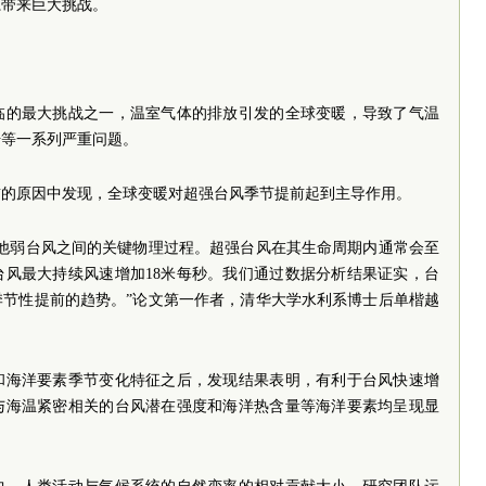
系带来巨大挑战。
临的最大挑战之一，温室气体的排放引发的全球变暖，导致了气温
升等一系列严重问题。
前的原因中发现，全球变暖对超强台风季节提前起到主导作用。
其他弱台风之间的关键物理过程。超强台风在其生命周期内通常会至
台风最大持续风速增加18米每秒。我们通过数据分析结果证实，台
季节性提前的趋势。”论文第一作者，清华大学水利系博士后单楷越
和海洋要素季节变化特征之后，发现结果表明，有利于台风快速增
与海温紧密相关的台风潜在强度和海洋热含量等海洋要素均呈现显