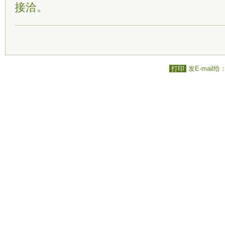
接洽。
打印
发E-mail给