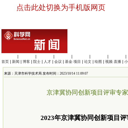
点击此处切换为手机版网页
生命科学
|
医学科学
|
化学科学
|
工程材料
|
信息科学
|
地球科学
|
数理科学
|
首页
|
新闻
|
博客
|
院士
|
人才
|
会议
|
基金·项目
|
论文
|
绘图
|
视频·直播
|
小
来源：天津市科学技术局 发布时间：2023/10/14 11:09:07
京津冀协同创新项目评审专
2023年京津冀协同创新项目