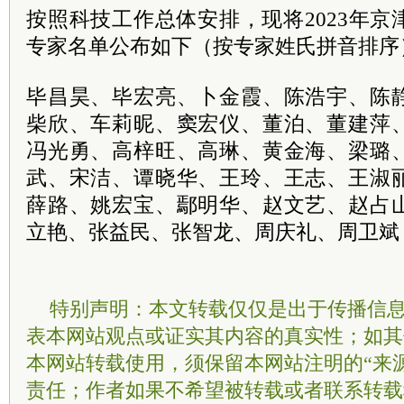
按照科技工作总体安排，现将2023年
专家名单公布如下（按专家姓氏拼音排序
毕昌昊、毕宏亮、卜金霞、陈浩宇、陈
柴欣、车莉昵、窦宏仪、董泊、董建萍
冯光勇、高梓旺、高琳、黄金海、梁璐
武、宋洁、谭晓华、王玲、王志、王淑
薛路、姚宏宝、鄢明华、赵文艺、赵占
立艳、张益民、张智龙、周庆礼、周卫斌
特别声明：本文转载仅仅是出于传播信
表本网站观点或证实其内容的真实性；如其
本网站转载使用，须保留本网站注明的“来
责任；作者如果不希望被转载或者联系转载