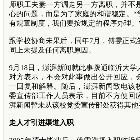
师职工夫妻一方调走另一方离职，并不
心的问题，而是为了家庭的和谐稳定。“
有规章制度，我们要按规定的程序办理。
跟学校协商未果后，同年7月，傅雯正式
同上未提及任何离职原因。
9月18日，澎湃新闻就此事拨通临沂大
对方表示，不会对此事做出公开回应，
一回复和解释。随后，澎湃新闻致电该
委宣传部工作人员表示，目前不方便回
湃新闻暂未从该校党委宣传部处获得其
走人才引进渠道入职