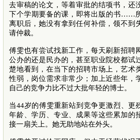
去审稿的论文，等着审批的结项书，还
下个学期要备的课，即将出版的书……
离职后，她没有拿到任何补偿，领不到
请仲裁。
傅雯也有尝试找新工作，每天刷新招聘
公办的还是民办的，甚至职业院校都试
楚地看到，在当下的招聘市场上，艺术
性弱，岗位需求非常少；加上近些年，
自己的竞争力比不过大批年轻的博士。
当44岁的傅雯重新站到竞争更激烈、更
年龄、学历、专业、成果等这些累加的
接一扇关上。她无助地站在外头。