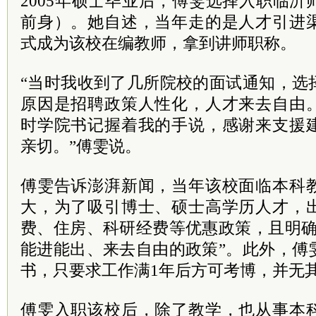
2005年硕士毕业后，傅雯选择入职临
前身）。她自述，当年走的是人才引进
式成为该校在编教师，拿到讲师职称。
“当时我收到了几所院校的面试通知，选
原因是招聘政策人性化，人才来去自由
时学院书记握着我的手说，感谢来支援
亲切。”傅雯说。
傅雯告诉澎湃新闻，当年该校面临本科
大，为了吸引博士、硕士高学历人才，
费、住房、科研经费等优惠政策，且明确
能进能出、来去自由的政策”。此外，傅
书，只要求工作满1年后方可考博，并无
傅雯入职该校后，除了教学，也从事本