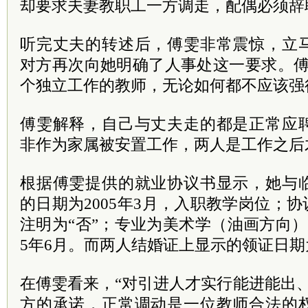
却要求夫妻教职工一方调走，配偶必须辞
听完丈夫的转述后，傅雯非常震惊，立
对方再次向她明确了人事处这一要求。傅
个独立工作的教师，无论如何都不应该强
傅雯解释，自己与丈夫走的都是正常应
非作为家属被安置工作，两人是工作之后
根据傅雯提供的就业协议书显示，她与
的日期为2005年3月，入职教学岗位；协
注明为“否”；专业为美术学（油画方向）
5年6月。而两人结婚证上显示的领证日期为
在傅雯看来，“对引进人才实行能进能出
方的承诺，正常调动是一位教师合法的