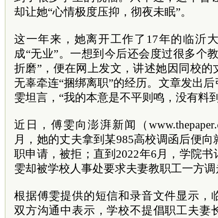
却让她“心情极度压抑，彻夜未眠”。
这一年来，她离开工作了17年的临沂
成“无业”。一想到今后还会度过很多个
折磨”，便在网上发文，讲述她因同校的
无辜牵连“捆绑离职”的经历。文章发出
雯坦言，“我的本意是不平则鸣，没有料
近日，傅雯向澎湃新闻（www.thepaper.
月，她的丈夫拿到某985高校调函后便
职申请，被拒；直到2022年6月，学院
雯却被学校人事处要求夫妻教职工一方调
根据傅雯提供的短信和录音文件显示，
双方沟通中表示，学校不提倡职工夫妻