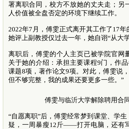
署离职合同，校方不放她的丈夫走；另
人价值被全盘否定的环境下继续工作。
2022年7月，傅雯正式离开其工作了17
她评上副教授仅过去一年，她自诩“从大
离职后，傅雯的个人主页已被学院官网
关于她的介绍：承担主要课程9门，作品
课题8项，著作论文9项。对此，傅雯说
但不够完整，我的成果还要更多一些。”
傅雯与临沂大学解除聘用合
“自愿离职”后，傅雯经常梦到课堂、学
疑，一周暴瘦12斤——打开电脑，还有