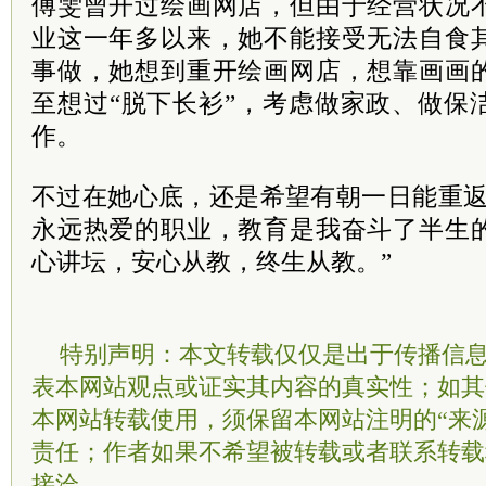
傅雯曾开过绘画网店，但由于经营状况
业这一年多以来，她不能接受无法自食
事做，她想到重开绘画网店，想靠画画
至想过“脱下长衫”，考虑做家政、做保
作。
不过在她心底，还是希望有朝一日能重返
永远热爱的职业，教育是我奋斗了半生
心讲坛，安心从教，终生从教。”
特别声明：本文转载仅仅是出于传播信
表本网站观点或证实其内容的真实性；如其
本网站转载使用，须保留本网站注明的“来
责任；作者如果不希望被转载或者联系转载
接洽。