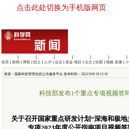
点击此处切换为手机版网页
生命科学
|
医学科学
|
化学科学
|
工程材料
|
信息科学
|
地球科学
|
数理科学
|
首页
|
新闻
|
博客
|
院士
|
人才
|
会议
|
基金·项目
|
论文
|
绘图
|
视频·直播
|
小
来源：国家科技管理信息公共服务平台 发布时间：2023/10/8 19:13:10
科技部发布1个重点专项视频答
关于召开国家重点研发计划“深海和极地
专项2023年度公开指南项目视频