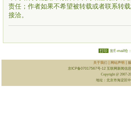
责任；作者如果不希望被转载或者联系转载
接洽。
打印
发E-mail给
|
|
关于我们
网站声明
京ICP备07017567号-12
互联网新闻信息服
Copyright @ 2007-
地址：北京市海淀区中关村