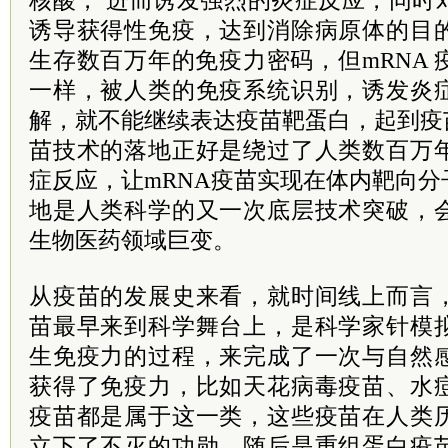
诱导获得性免疫，达到消除病原体的目
生存数百万年的免疫力密码，但mRNA
一样，被人类的免疫系统识别，诱发炎
解，就不能继续表达疫苗靶蛋白，起到疫
苗技术的落地正好是绕过了人类数百万
症反应，让mRNA疫苗实现在体内靶向
地是人类科学的又一次底层技术突破，
生物医药领域巨变。
从疫苗的发展史来看，就时间线上而言
苗最早来到科学舞台上，是科学家针模
生免疫力的过程，来完成了一次与自然
获得了免疫力，比如天花病毒疫苗、水
疫苗都是属于这一类，这些疫苗在人类
立下了不灭的功勋。随后是重组蛋白疫