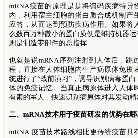
mRNA疫苗的原理是是将编码疾病特异
内，利用宿主细胞的蛋白质合成机制产
应答，从而达到预防疾病作用。如果将
么数百万种微小的蛋白质便是维持机器运
则是制造零部件的总指挥
也就是说mRNA序列注射到人体后，跳
程，直接在人体细胞内生产病原体免疫
统进行了“战前演习”，诱导识别病毒蛋
体的免疫记忆。当真正病原体进入人体
有素的军人，快速识别病原体对其发动精
二、mRNA技术用于疫苗研发的优势在哪
mRNA 疫苗技术路线相比更传统疫苗