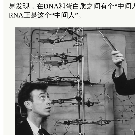
界发现，在DNA和蛋白质之间有个“中间
RNA正是这个“中间人”。