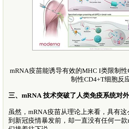
mRNA疫苗能诱导有效的MHC I类限制性C
制性CD4+T细胞反
三、mRNA 技术突破了人类免疫系统对
虽然，mRNA疫苗从理论上来看，具有
到新冠疫情暴发前，却一直没有任何一款
们接着往下说。