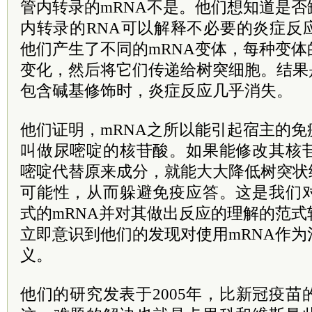
管内转录的mRNA不是。他们想知道是
内转录的RNA可以解释不必要的炎症反
他们产生了不同的mRNA变体，每种变
变化，然后将它们传递给树突细胞。结果
包含碱基修饰时，炎症反应几乎消失。
他们证明，mRNA之所以能引起宿主的
叫做尿嘧啶的核苷酸。如果能修改其核
嘧啶代替原来成分，就能大大降低树突状
可能性，从而躲避免疫应答。这是我们
式的mRNA并对其做出反应的理解的范
立即意识到他们的发现对使用mRNA作
义。
他们的研究发表于2005年，比新冠疫苗