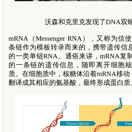
沃森和克里克发现了DNA双
mRNA（Messenger RNA），又称为
条链作为模板转录而来的，携带遗传信
的一类单链RNA。通俗来讲，mRNA复
的一条链的遗传信息，随即离开细胞
质。在细胞质中，核糖体沿着mRNA移
翻译成其相应的氨基酸，最终形成蛋白质