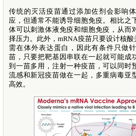
传统的灭活疫苗通过添加佐剂会影响
应，但通常不能诱导细胞免疫。相比之
体可以刺激体液免疫和细胞免疫，从而
择压力。此外，mRNA疫苗只要设计核
需在体外表达蛋白，因此有条件只做
苗，只要把靶基因串联在一起就可能成
到一苗多用，注射一种疫苗，可以同时
流感和新冠疫苗做在一起，多重病毒亚
高效。