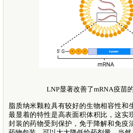
LNP显著改善了mRNA疫苗
脂质纳米颗粒具有较好的生物相容性和
最显着的特性是高表面积体积比，这实
封装的药物受到保护，免于降解和免疫
药物包装，可以大大降低给药剂量。当然