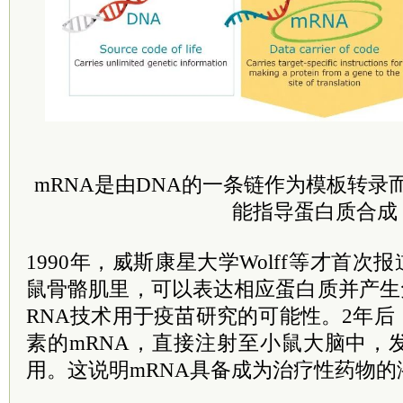
mRNA是由DNA的一条链作为模板转录
能指导蛋白质合成
1990年，威斯康星大学Wolff等才首次
鼠骨骼肌里，可以表达相应蛋白质并产生
RNA技术用于疫苗研究的可能性。2年
素的mRNA，直接注射至小鼠大脑中，
用。这说明mRNA具备成为治疗性药物的