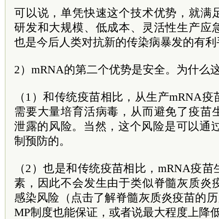
可以说，单凭快速这个技术优势，就满
研发和大规模、低成本、灵活性生产应
也是今后人类对抗新的传染病暴发的有利
2）mRNA的第二个优势是安全。为什么
（1）和传统疫苗相比，从生产mRNA
需要大量培育活病毒，从而避免了疫苗
泄露的风险。当然，这个风险是可以通过
制预防的。
（2）也是和传统疫苗相比，mRNA疫
素，因此不会发生由于类似脊髓灰质炎
感染风险（点击了解脊髓灰质炎疫苗的历
MP制度也能保证，或者说最大程度上降