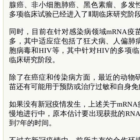
腺癌、非小细胞肺癌、黑色素瘤、多发
多项临床试验已经进入了Ⅱ期临床研究阶
同时，目前在针对感染病领域mRNA疫
多，其中适应症包括了狂犬病、人偏肺
胞病毒和HIV等，其中针对HIV的多项
临床研究阶段。
除了在癌症和传染病方面，最近的动物研
苗还有可能用于预防或治疗过敏和自身免
如果没有新冠疫情发生，上述关于mRN
慢地进行中，原本估计要出现获批的RN
到7年的时间。