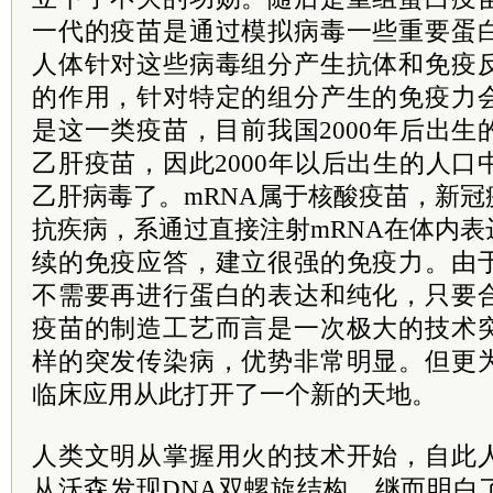
一代的疫苗是通过模拟病毒一些重要蛋
人体针对这些病毒组分产生抗体和免疫
的作用，针对特定的组分产生的免疫力
是这一类疫苗，目前我国2000年后出
乙肝疫苗，因此2000年以后出生的人
乙肝病毒了。mRNA属于核酸疫苗，新
抗疾病，系通过直接注射mRNA在体内
续的免疫应答，建立很强的免疫力。由
不需要再进行蛋白的表达和纯化，只要
疫苗的制造工艺而言是一次极大的技术
样的突发传染病，优势非常明显。但更
临床应用从此打开了一个新的天地。
人类文明从掌握用火的技术开始，自此
从沃森发现DNA双螺旋结构，继而明白