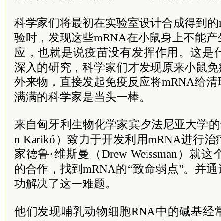
科学家们将最初在实验室设计合成得到的
验时，发现这些mRNA在小鼠身上不能
应，也就是说疫苗没有发挥作用。这是
深入的研究，科学家们才发现原来小鼠免
外来物，直接发起免疫反应将mRNA给
满满的科学家是当头一棒。
来自匈牙利生物化学家宾夕法尼亚大学的卡塔
n Karikó）致力于开发利用mRNA进
家德鲁·维斯曼（Drew Weissman）
的合作，找到mRNA的“致命弱点”。并通
功解决了这一难题。
他们发现哺乳动物细胞RNA中的碱基经