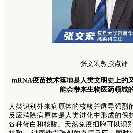
张文宏教授点评
mRNA疫苗技术落地是人类文明史上的又
能会带来生物医药领域
人类识别外来病原体的核酸并诱导强烈
反应消除病原体是人类进化中形成的保
各种蛋白和核酸。天然免疫细胞可以识别
核酸， 进而诱发强烈的炎症反应，同时