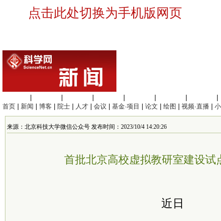
点击此处切换为手机版网页
生命科学
|
医学科学
|
化学科学
|
工程材料
|
信息科学
|
地球科学
|
数理科学
|
首页
|
新闻
|
博客
|
院士
|
人才
|
会议
|
基金·项目
|
论文
|
绘图
|
视频·直播
|
小
来源：北京科技大学微信公众号 发布时间：2023/10/4 14:20:26
首批北京高校虚拟教研室建设试点
近日