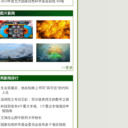
2023年度北大国家自然科学基金获批764项
图片新闻
>>更多
周新闻排行
失去双腿后，他在轮椅上书写“高可信”的代码
人生
汤涛院士专访王虹：菲尔兹奖得主的数学之路
科技部发布4个重大专项、1个重点专项项目申
报指南
王旭任山西中医药大学校长
国家自然科学基金委员会发布多个项目指南