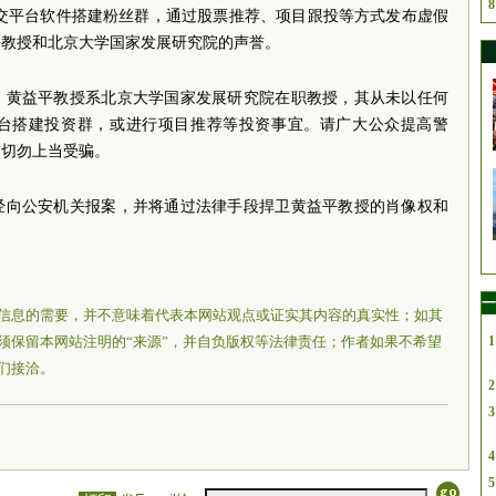
8
社交平台软件搭建粉丝群，通过股票推荐、项目跟投等方式发布虚假
平教授和北京大学国家发展研究院的声誉。
：黄益平教授系北京大学国家发展研究院在职教授，其从未以任何
台搭建投资群，或进行项目推荐等投资事宜。请广大公众提高警
，切勿上当受骗。
经向公安机关报案，并将通过法律手段捍卫黄益平教授的肖像权和
一
信息的需要，并不意味着代表本网站观点或证实其内容的真实性；如其
须保留本网站注明的“来源”，并自负版权等法律责任；作者如果不希望
1
们接洽。
2
3
4
5