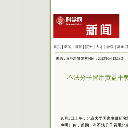
生命科学
|
医学科学
|
化学科学
|
工程材料
|
首页
|
新闻
|
博客
|
院士
|
人才
|
会议
|
基金·
来源：澎湃新闻 发布时间：2023/10/4 13:13:34
不法分子冒用黄益平
10月3日上午，北京大学国家发展研
声明》称，近期，有不法分子冒用北