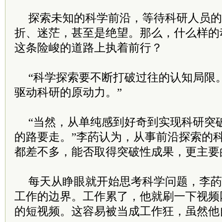
探索未知的科学前沿，等待科研人员的
折、迷茫，甚至是绝望。那么，什么样的
这条险峻的道路上执着前行？
“科学探索要不断打破过往的认知局限。
驱动科研的原动力。”
“当然，从单纯感到好奇到实现科研突
的路要走。”李菂认为，从事前沿探索的
都差不多，能否取得突破性成果，更主要
每天从睁眼就开始思考科学问题，李菂
工作的边界。工作累了，他就刷一下视频
的短视频。这容易被当成工作狂，虽然他