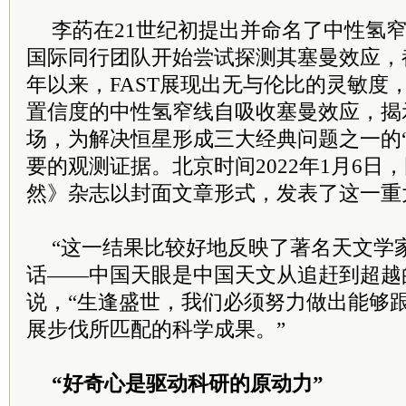
李菂在21世纪初提出并命名了中性氢
国际同行团队开始尝试探测其塞曼效应，
年以来，FAST展现出无与伦比的灵敏度，
置信度的中性氢窄线自吸收塞曼效应，揭
场，为解决恒星形成三大经典问题之一的
要的观测证据。北京时间2022年1月6日
然》杂志以封面文章形式，发表了这一重
“这一结果比较好地反映了著名天文学
话——中国天眼是中国天文从追赶到超越
说，“生逢盛世，我们必须努力做出能够
展步伐所匹配的科学成果。”
“好奇心是驱动科研的原动力”