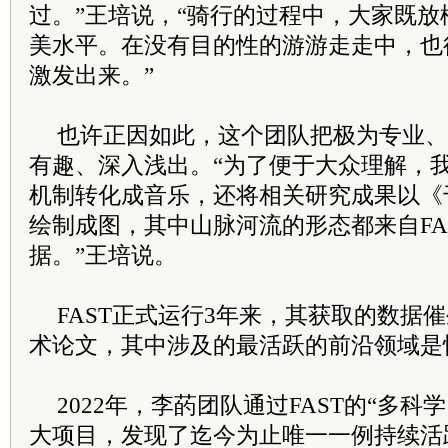
过。”王培说，“骑行的过程中，大家既
美水平。在没有目的性的游游走走中，也
激发出来。”
也许正因如此，这个团队把极为专业、
有趣、深入浅出。“为了便于大众理解，
机制转化成音乐，还将相关研究成果以《
绘制成图，其中山脉河流的形态都来自FA
据。”王培说。
FAST正式运行3年来，其获取的数据催
术论文，其中涉及的最活跃的前沿领域是
2022年，李菂团队通过FAST的“多科
大项目，发现了迄今为止唯一一例持续活