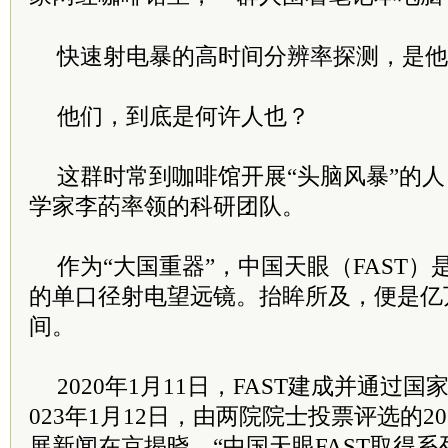
快速射电暴的高时间分辨率探测，是他
他们，到底是何许人也？
这群时常到咖啡馆开展“头脑风暴”的
学家李菂率领的科研团队。
作为“大国重器”，中国天眼（FAST
的单口径射电望远镜。抬眸所及，便是亿
间。
2020年1月11日，FAST建成并通过
023年1月12日，由两院院士投票评选的2
展新闻在京揭晓，“中国天眼FAST取得系