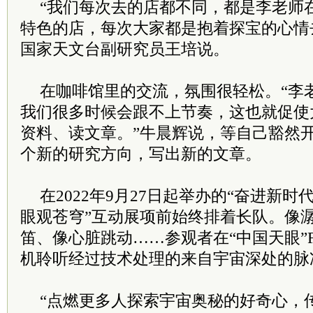
“我们每次去的店都不同，都是李老师
特色的店，每次大家都是抱着探宝的心情
国家天文台副研究员王培说。
在咖啡馆里的交流，氛围很轻松。“李
我们很多时候会跟不上节奏，这也就促使
资料、读文章。”牛晨辉说，等自己豁然
个新的研究方向，写出新的文章。
在2022年9月27日起举办的“奋进新时
眼观苍穹”互动展项前始终排着长队。像
笛、像心脏跳动……参观者在“中国天眼”F
机聆听经过技术处理的来自宇宙深处的脉
“点燃更多人探索宇宙奥秘的好奇心，