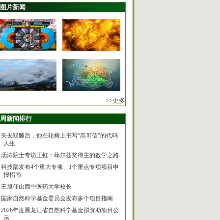
图片新闻
>>更多
周新闻排行
失去双腿后，他在轮椅上书写“高可信”的代码
人生
汤涛院士专访王虹：菲尔兹奖得主的数学之路
科技部发布4个重大专项、1个重点专项项目申
报指南
王旭任山西中医药大学校长
国家自然科学基金委员会发布多个项目指南
2026年度黑龙江省自然科学基金拟资助项目公
示