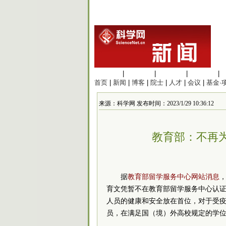
生命科学
|
医学科学
|
化学科学
|
工程材料
|
首页
|
新闻
|
博客
|
院士
|
人才
|
会议
|
基金·
来源：科学网 发布时间：2023/1/29 10:36:12
教育部：不再
据
教育部留学服务中心网站消息
育文凭暂不在教育部留学服务中心认
人员的健康和安全放在首位，对于受
员，在满足国（境）外高校规定的学