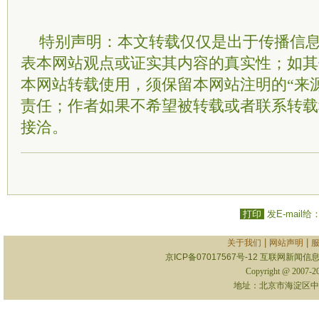
特别声明：本文转载仅仅是出于传播信
表本网站观点或证实其内容的真实性；如其
本网站转载使用，须保留本网站注明的“来
责任；作者如果不希望被转载或者联系转载
接洽。
打印
发E-mail给
|
|
关于我们
网站声明
京ICP备07017567号-12
互联网新闻信息服
Copyright @ 2007-
地址：北京市海淀区中关村