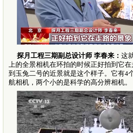
探月工程三期副总设计师 李春来：
这
上的全景相机在环拍的时候正好拍到它在
到玉兔二号的近景就是这个样子。它有4
航相机，两个小的是科学的高分辨相机。