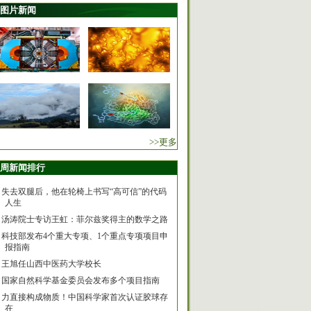
图片新闻
>>更多
周新闻排行
失去双腿后，他在轮椅上书写“高可信”的代码
人生
汤涛院士专访王虹：菲尔兹奖得主的数学之路
科技部发布4个重大专项、1个重点专项项目申
报指南
王旭任山西中医药大学校长
国家自然科学基金委员会发布多个项目指南
力直接构成物质！中国科学家首次认证胶球存
在