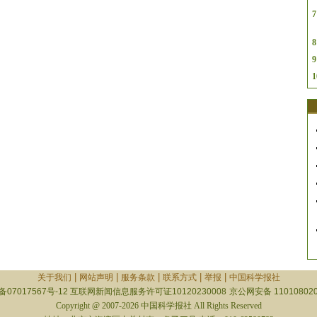
7
8
9
1
|
|
|
|
|
关于我们
网站声明
服务条款
联系方式
举报
中国科学报社
备07017567号-12
互联网新闻信息服务许可证10120230008
京公网安备 110108020
Copyright @ 2007-2026 中国科学报社 All Rights Reserved