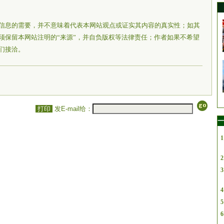
信息的需要，并不意味着代表本网站观点或证实其内容的真实性；如其
须保留本网站注明的“来源”，并自负版权等法律责任；作者如果不希望
们接洽。
打印
发E-mail给：
一
1
2
3
4
5
6