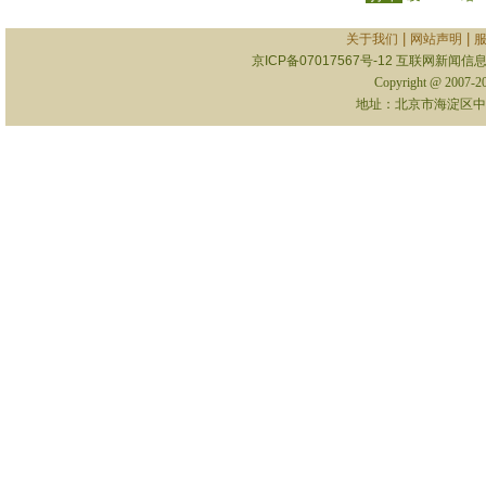
|
|
关于我们
网站声明
京ICP备07017567号-12
互联网新闻信息服
Copyright @ 2007-
地址：北京市海淀区中关村