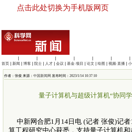
点击此处切换为手机版网页
生命科学
|
医学科学
|
化学科学
|
工程材料
|
信息科学
|
地球科学
|
数理科学
|
首页
|
新闻
|
博客
|
院士
|
人才
|
会议
|
基金·项目
|
论文
|
绘图
|
视频·直播
|
小
作者：张俊 来源：
中国新闻网
发布时间：2023/1/14 10:37:10
量子计算机与超级计算机“协同学
中新网合肥1月14日电 (记者 张俊)记
算工程研究中心获悉，支持量子计算机和