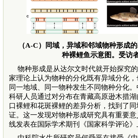
（A-C）同域，异域和邻域物种形成
种裸鲤鱼示意图。受访
物种形成是从达尔文时代就开始探究的
家理论上认为物种的分化既有异域分化，
同一地域、同一物种发生不同物种分化。
科研人员通过对分布在青藏高原逊木措湖
口裸鲤和花斑裸鲤的差异分析，找到了同
证。这一发现对物种形成研究具有重要意
线发表在国际学术期刊《国家科学评论》
中科院
水生所研究员何舜平在接受《中