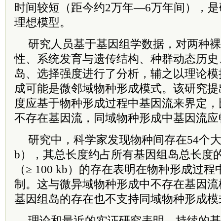
时间较短（距今约2万年—6万年间），
理想模型。
研究人员基于基因组学数据，对两种裸
性、系统发育与遗传结构、种群动态历史
岛、选择强度进行了分析，辅之以理论模
成可能是微邻域物种形成模式。该研究提
度应基于物种形成过程中基因流来界定，
不存在基因流，同域物种形成中基因流应
研究中，科学家发现物种间存在54个大基因
b），其总长度约占所有基因组岛总长度的8
（≥ 100 kb）的存在表明在物种形成过
制。这与微异域物种形成中不存在基因流
基因组岛的存在也不支持同域物种形成模
理论和最近的实证研究表明，持续的基