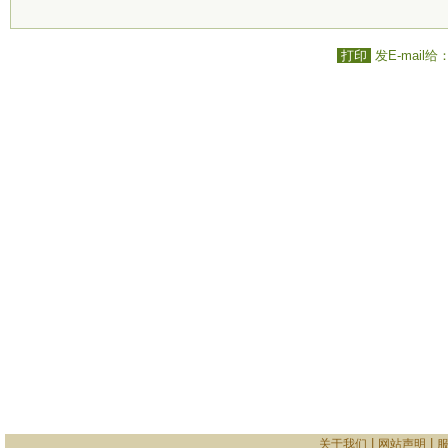
打印
发E-mail给
|
|
关于我们
网站声明