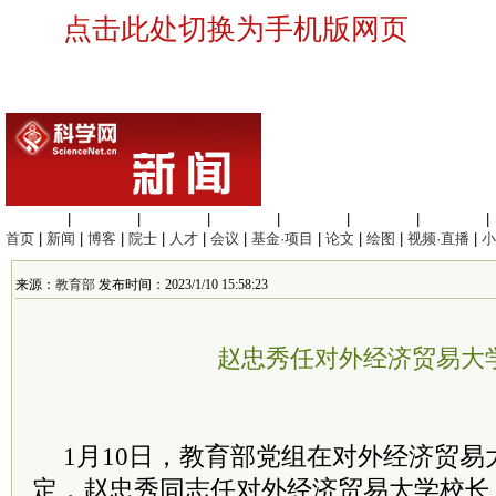
点击此处切换为手机版网页
生命科学
|
医学科学
|
化学科学
|
工程材料
|
信息科学
|
地球科学
|
数理科学
|
首页
|
新闻
|
博客
|
院士
|
人才
|
会议
|
基金·项目
|
论文
|
绘图
|
视频·直播
|
小
来源：
教育部
发布时间：2023/1/10 15:58:23
赵忠秀任对外经济贸易大
1月10日，教育部党组在对外经济贸
定，赵忠秀同志任对外经济贸易大学校长