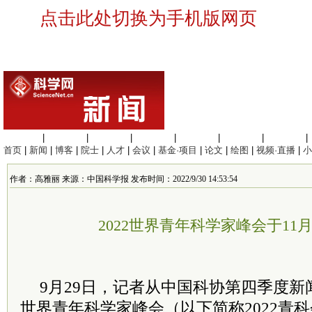
点击此处切换为手机版网页
生命科学
|
医学科学
|
化学科学
|
工程材料
|
信息科学
|
地球科学
|
数理科学
|
首页
|
新闻
|
博客
|
院士
|
人才
|
会议
|
基金·项目
|
论文
|
绘图
|
视频·直播
|
小
作者：高雅丽 来源：中国科学报 发布时间：2022/9/30 14:53:54
2022世界青年科学家峰会于11
9月29日，记者从中国科协第四季度新闻
世界青年科学家峰会（以下简称2022青科会