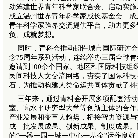
动筹建世界青年科学家联合会、启动实施
成立温州世界青年科学家成长基金会、成立
青年科学家跨界交流提供平台，助力更多
负、成就梦想。
同时，青科会推动韧性城市国际研讨会
念75周年系列活动，连续举办三届全球
邀请到100余个国家、地区和国际科技组
民间科技人文交流网络，夯实了国际科技
石，为推动构建人类命运共同体贡献了科
三年来，通过青科会开展多项配套活动
室、高水平研究型大学等创新主体的合作
产业发展和变革大趋势，桥接智力资源与
成一批发展成果、创新成果、制度成果。
的“一器一园一城一中心一基金”运作良