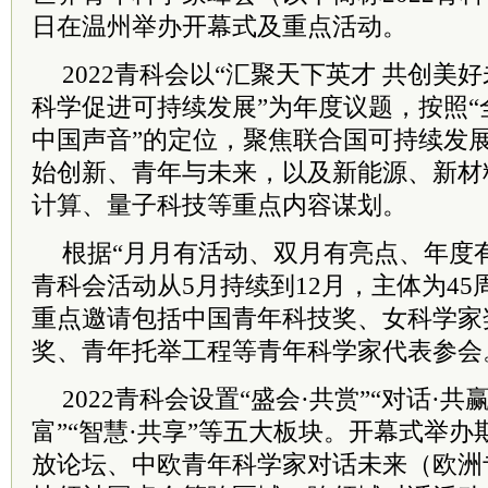
日在温州举办开幕式及重点活动。
2022青科会以“汇聚天下英才 共创美
科学促进可持续发展”为年度议题，按照
中国声音”的定位，聚焦联合国可持续发
始创新、青年与未来，以及新能源、新材
计算、量子科技等重点内容谋划。
根据“月月有活动、双月有亮点、年度有
青科会活动从5月持续到12月，主体为4
重点邀请包括中国青年科技奖、女科学家
奖、青年托举工程等青年科学家代表参会
2022青科会设置“盛会·共赏”“对话·共赢
富”“智慧·共享”等五大板块。开幕式举
放论坛、中欧青年科学家对话未来（欧洲