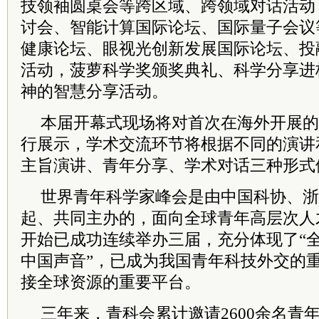
技领袖圆桌会等跨区域、跨领域对话活动
讨会、智能计算国际论坛、国际量子会议
健康论坛、眼视光创新发展国际论坛、投
活动，菠萝科学奖颁奖典礼、科学分享进
神的智慧分享活动。
本届开幕式现场将对首次在海外开展的
行展示，学术交流环节将根据不同的演讲
主旨演讲、青年分享、学术对话三种形式
世界青年科学家峰会是由中国科协、浙
起、共同主办的，面向全球青年高层次人才
开始已成功连续举办三届，充分体现了“
中国声音”，已成为我国青年科技外交的
接全球资源的重要平台。
三年来，青科会累计邀请2600余名青