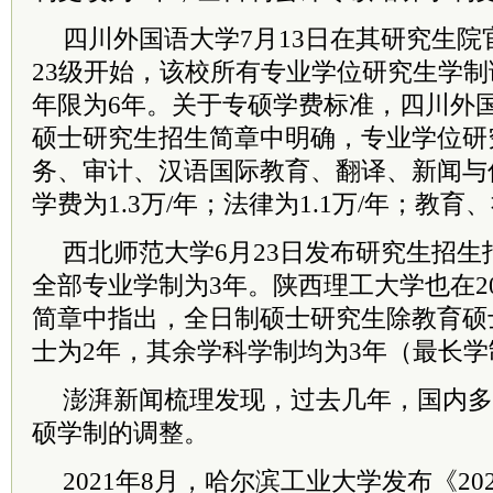
四川外国语大学7月13日在其研究生院
23级开始，该校所有专业学位研究生学制
年限为6年。关于专硕学费标准，四川外国
硕士研究生招生简章中明确，专业学位研
务、审计、汉语国际教育、翻译、新闻与
学费为1.3万/年；法律为1.1万/年；教育
西北师范大学6月23日发布研究生招
全部专业学制为3年。陕西理工大学也在2
简章中指出，全日制硕士研究生除教育硕
士为2年，其余学科学制均为3年（最长学
澎湃新闻梳理发现，过去几年，国内多
硕学制的调整。
2021年8月，哈尔滨工业大学发布《2