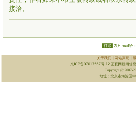
接洽。
打印
发E-mail给
|
|
关于我们
网站声明
京ICP备07017567号-12
互联网新闻信息服
Copyright @ 2007-
地址：北京市海淀区中关村