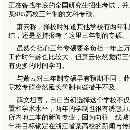
正在备战年底的全国研究生招生考试，并
某985高校三年制的文科专硕。
萧云称，择校时知道其他学校有两年制
结，还是坚持报考了这里三年制的专硕。
虽然会担心三年专硕要多负担一年上万
工作时年龄也比较大，但萧云依然觉得三
有更多的时间学习。
与萧云对三年制专硕早有预期不同，薛
院校专硕突然延长学制有些措手不及。
薛文坦言，自己当初选择这个学校不仅
置和学术水平，两年的学制也很有诱惑力
所内地二本的新闻专业，因为向往一线城
年将目标锁定在浙江省某高校的新闻与传