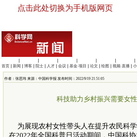
点击此处切换为手机版网页
生命科学
|
医学科学
|
化学科学
|
工程材料
|
信息科学
|
地球科学
|
数理科学
|
首页
|
新闻
|
博客
|
院士
|
人才
|
会议
|
基金·项目
|
论文
|
绘图
|
视频·直播
|
小
作者：张思玮 来源：中国科学报 发布时间：2022/9/19 21:51:05
科技助力乡村振兴需要女
为展现农村女性带头人在提升农民科学
在2022年全国科普日活动期间，中国科