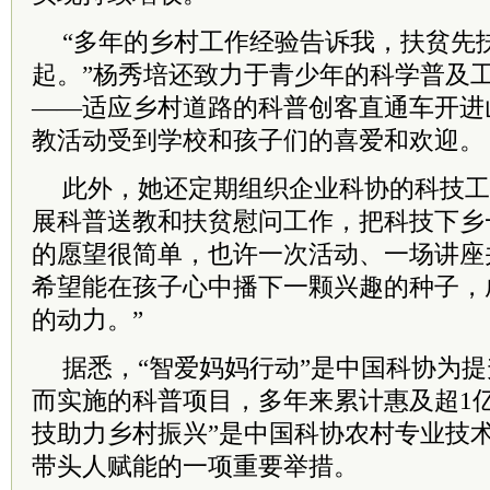
“多年的乡村工作经验告诉我，扶贫先
起。”杨秀培还致力于青少年的科学普及
——适应乡村道路的科普创客直通车开进
教活动受到学校和孩子们的喜爱和欢迎。
此外，她还定期组织企业科协的科技工
展科普送教和扶贫慰问工作，把科技下乡一
的愿望很简单，也许一次活动、一场讲座
希望能在孩子心中播下一颗兴趣的种子，
的动力。”
据悉，“智爱妈妈行动”是中国科协为
而实施的科普项目，多年来累计惠及超1亿
技助力乡村振兴”是中国科协农村专业技
带头人赋能的一项重要举措。