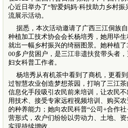
心近日举办了“智爱妈妈·科技助力乡村振
流展示活动。
据悉，本次活动邀请了广西三江侗族自
种植加工技术协会会长杨培秀，她用毕生
就出一幅乡村振兴的绮丽图景。她种植了3
00多户贫困户，是三江非遗扶贫带头者
妇女科普工作者。
杨培秀从有机茶中看到了商机，更看到
过智慧农业创造梦想茶园，打响了三江茶
信息化手段吸引农民前来培训，让农民不
用技术、接受专家远程视频培训、购买农
的种养能力；她向农民科普“公司+合作社
营形式，农户们纷纷以劳动力、土地、资
实现持续增收。