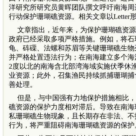
洋研究所研究员黄晖团队撰文呼吁南海周
行动保护珊瑚礁资源。相关文章以Lette
文章指出，近年来，为保护珊瑚礁资源
政府已经采取多项严格措施。例如，将石
龟、砗磲、法螺和苏眉等关键珊瑚礁生物
并严格处置违法行为；在南海建立多个海
2度以北的南海含北部湾海域实施伏季休
业资源；此外，召集渔民持续抓捕珊瑚捕
善处理。
但是，与中国强有力地保护措施相比，
礁资源的保护力度相对滞后。导致在南海
私珊瑚礁生物现象，且长期存在非法、不
行为，将严重阻碍南海珊瑚礁资源的保护