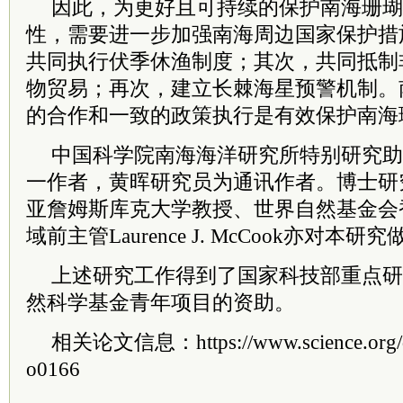
因此，为更好且可持续的保护南海珊瑚
性，需要进一步加强南海周边国家保护措
共同执行伏季休渔制度；其次，共同抵制
物贸易；再次，建立长棘海星预警机制。
的合作和一致的政策执行是有效保护南海
中国科学院南海海洋研究所特别研究助理孙
一作者，黄晖研究员为通讯作者。博士研
亚詹姆斯库克大学教授、世界自然基金会
域前主管Laurence J. McCook亦对本
上述研究工作得到了国家科技部重点研
然科学基金青年项目的资助。
相关论文信息：https://www.science.org/doi
o0166