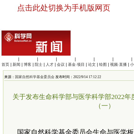
点击此处切换为手机版网页
生命科学
|
医学科学
|
化学科学
|
工程材料
|
信息科学
|
地球科学
|
数理科学
|
首页
|
新闻
|
博客
|
院士
|
人才
|
会议
|
基金·项目
|
论文
|
绘图
|
视频·直播
|
小
来源：
国家自然科学基金委员会
发布时间：2022/9/14 17:12:22
关于发布生命科学部与医学科学部2022
（一）
国家自然科学基金
委员
会生命与医学板