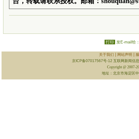
台，转载请联系授权。邮箱：shouquan@sti
打印
发E-mail给
|
|
关于我们
网站声明
京ICP备07017567号-12
互联网新闻信息服
Copyright @ 2007-
地址：北京市海淀区中关村