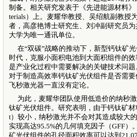
制备。相关研究发表于《先进能源材料》（Advan
terials）上。麦耀华教授、吴绍航副教
者，高彦艳博士研究生、刘冲副研究员为
大学为唯一通讯单位。
在“双碳”战略的推动下，新型钙钛矿
时代，克服小面积电池到大面积组件的效率损
是产业化过程中需要解决的关键技术问题
对于制造高效率钙钛矿光伏组件是否需要
飞秒激光器一直没有定论。
为此，麦耀华团队使用低造价的纳秒激
钛矿光伏组件。研究表明，由于钙钛矿材
t）较小，纳秒激光并不会对其造成较大
实现高达95.5%的几何填充因子（GFF
矿光伏组件的孔径面积效率可以达到21.0