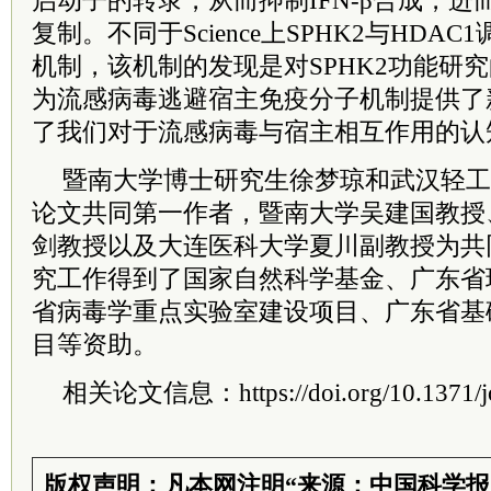
启动子的转录，从而抑制IFN-β合成，
复制。不同于Science上SPHK2与HDAC1调
机制，该机制的发现是对SPHK2功能研
为流感病毒逃避宿主免疫分子机制提供了
了我们对于流感病毒与宿主相互作用的认
暨南大学博士研究生徐梦琼和武汉轻工
论文共同第一作者，暨南大学吴建国教授
剑教授以及大连医科大学夏川副教授为共
究工作得到了国家自然科学基金、广东省
省病毒学重点实验室建设项目、广东省基
目等资助。
相关论文信息：https://doi.org/10.1371/jou
版权声明：凡本网注明“来源：中国科学