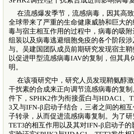
SPHK2调控Ⅰ型干扰素合成进而影响病毒
在流感爆发季节，流感病毒，因其高致
全球带来了严重的生命健康威胁和巨大的
毒与宿主相互作用的过程中，病毒的吸附
组装以及病毒逃避细胞免疫的各个阶段涉
与。吴建国团队成员前期研究发现宿主鞘氨
以促进甲型流感病毒IAV的复制，但其具
明。
在该项研究中，研究人员发现鞘氨醇激酶
干扰素的合成来正向调节流感病毒的复制
件下，SPHK2作为衔接蛋白与HDAC1、T
3又与IFN-β启动子结合，三者之间的相互
子转录，从而促进流感病毒复制。为了研究S
TET3的相互作用以及其对IFN-β启动