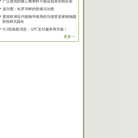
广泛使用的聚乙烯塑料可能会损害你的肝脏
波尔图：杜罗河畔的惊魂与治愈
塑造欧洲近代植物学格局的马德里皇家植物园
里程碑式园长
SCI投稿新消息：APC支付服务再升级！
更多>>