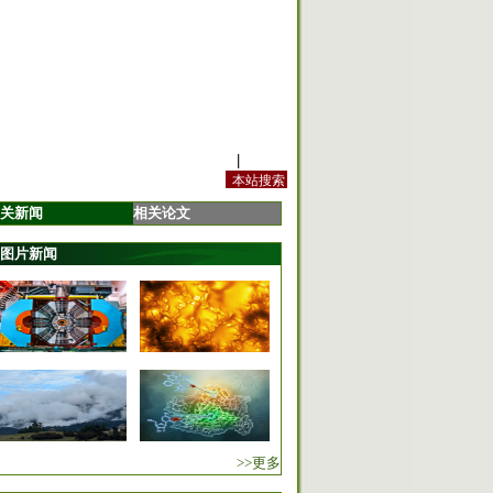
站内规定
|
手机版
关新闻
相关论文
图片新闻
>>更多