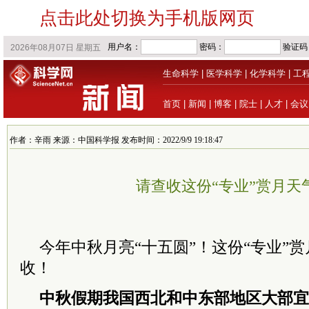
点击此处切换为手机版网页
生命科学
|
医学科学
|
化学科学
|
工
首页
|
新闻
|
博客
|
院士
|
人才
|
会议
作者：辛雨 来源：中国科学报 发布时间：2022/9/9 19:18:47
请查收这份“专业”赏月天
今年中秋月亮“十五圆”！这份“专业”
收！
中秋假期我国西北和中东部地区大部宜