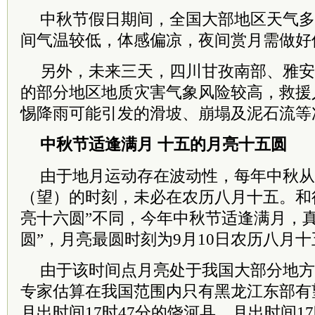
中秋节假日期间，全国大部地区天气多
间气温较低，体感偏凉，夜间赏月需做好
另外，未来三天，四川甘孜南部、雅安
的部分地区地质灾害气象风险较高，救援
惕降雨可能引发的滑坡、崩塌及泥石流等
中秋节适逢满月 十五的月亮十五圆
由于地月运动存在波动性，每年中秋从
（望）的时刻，未必在农历八月十五。和
亮十六圆”不同，今年中秋节适逢满月，
圆”，月亮最圆时刻为9月10日农历八月十五
由于该时间点月亮处于我国大部分地方
专家估算在我国范围内只有黑龙江东部有望
月出时间17时47分的饶河县、月出时间1