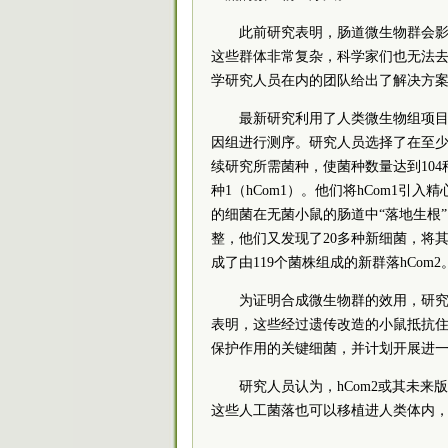
此前研究表明，肠道微生物群会
这些群体非常复杂，科学家们也无法
学研究人员在内的团队给出了解决方
最新研究利用了人类微生物组项目（
因组进行测序。研究人员选择了在至少2
续研究所需菌种，使菌种数量达到10
种1（hCom1）。他们将hCom1引
的细菌在无菌小鼠的肠道中“落地生根
整，他们又发现了20多种新细菌，将其
成了由119个菌株组成的新群落hCom2
为证明合成微生物群的效用，研究
表明，这些经过遗传改造的小鼠抵抗
保护作用的关键细菌，并计划开展进
研究人员认为，hCom2或其未
这些人工菌落也可以移植进人类体内