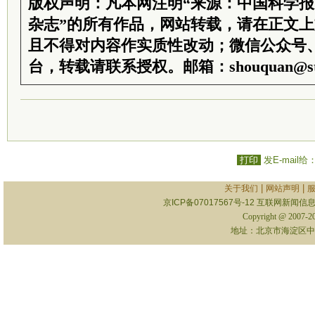
版权声明：凡本网注明“来源：中国科学
杂志”的所有作品，网站转载，请在正文
且不得对内容作实质性改动；微信公众号
台，转载请联系授权。邮箱：shouquan@sti
打印
发E-mail给
|
|
关于我们
网站声明
京ICP备07017567号-12
互联网新闻信息服
Copyright @ 2007-
地址：北京市海淀区中关村