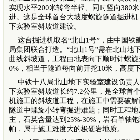
实现水平200米转弯半径、同时竖向380
进。这是全球首台大坡度螺旋隧道掘进机
下实验室斜坡道建设。
这台掘进机取名“北山1号”，由中国铁
局集团联合打造。“北山1号”需在北山地
曲线斜坡道，工程由地表向下顺时针螺旋
0%，相当于隧道每向前开挖10米，高度
中铁十八局北山地下实验室建设负责人
下实验室斜坡道长约7.2公里，是全球首
机施工的斜坡道工程，在施工中需要破解
隧道中螺旋小转弯掘进难题；同时工程地
主，石英含量达到25%-30%，岩石单轴饱
帕，属于施工难度大的极硬岩地质。