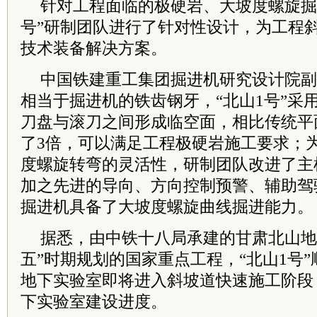
针对工程面临的极硬岩、大坡度螺旋掘
号”研制团队进行了针对性设计，为工程
技术装备解决方案。
中国铁建重工集团掘进机研究设计院副
相当于掘进机的铁齿钢牙，“北山1号”采
刀盘与滚刀之间形成临空面，相比传统平
了3倍，可以满足工程极硬岩施工要求；
度螺旋转弯的灵活性，研制团队改进了主
加之先进的导向、方向控制预警、辅助驾
掘进机具备了大坡度螺旋曲线掘进能力。
据悉，由中铁十八局承建的甘肃北山地
五”时期规划的国家重点工程，“北山1号
地下实验室即将进入斜坡道快速施工阶段
下实验室建设进度。