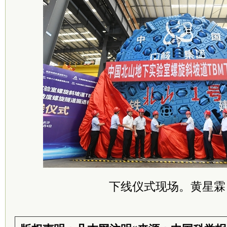
下线仪式现场。黄星霖