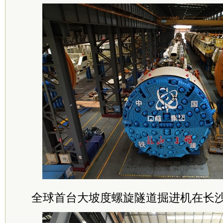
全球首台大坡度螺旋隧道掘进机在长