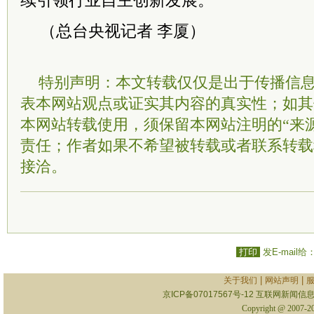
续引领行业自主创新发展。
（总台央视记者 李厦）
特别声明：本文转载仅仅是出于传播信
表本网站观点或证实其内容的真实性；如其
本网站转载使用，须保留本网站注明的“来
责任；作者如果不希望被转载或者联系转载
接洽。
打印
发E-mail给
|
|
关于我们
网站声明
京ICP备07017567号-12
互联网新闻信息服
Copyright @ 2007-