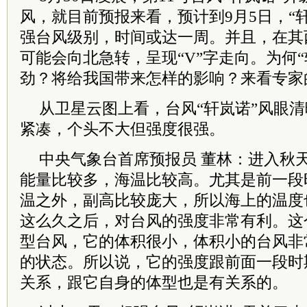
风，就目前预报来看，预计到9月5日，“
强台风级别，时间或达一周。并且，在其
可能会向北急转，呈现“V”字走向。为何
劲？将给我国带来怎样的影响？来看专家
从卫星云图上看，台风“轩岚诺”风眼
紧凑，个头不大但强度很强。
中央气象台首席预报员 董林：进入秋
能量比较多，海温比较高。尤其是前一段
温之外，副高比较庞大，所以海上的温度
这么久之后，对台风的强度非常有利。这
型台风，它的体积很小，体积小的台风非
的状态。所以说，它的强度跟前面一段时
关系，跟它自身的体型也是有关系的。