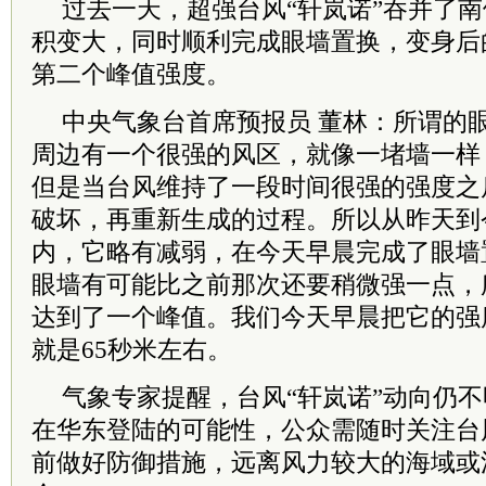
过去一天，超强台风“轩岚诺”吞并了
积变大，同时顺利完成眼墙置换，变身后
第二个峰值强度。
中央气象台首席预报员 董林：所谓的
周边有一个很强的风区，就像一堵墙一样
但是当台风维持了一段时间很强的强度之
破坏，再重新生成的过程。所以从昨天到
内，它略有减弱，在今天早晨完成了眼墙
眼墙有可能比之前那次还要稍微强一点，
达到了一个峰值。我们今天早晨把它的强
就是65秒米左右。
气象专家提醒，台风“轩岚诺”动向仍
在华东登陆的可能性，公众需随时关注台
前做好防御措施，远离风力较大的海域或