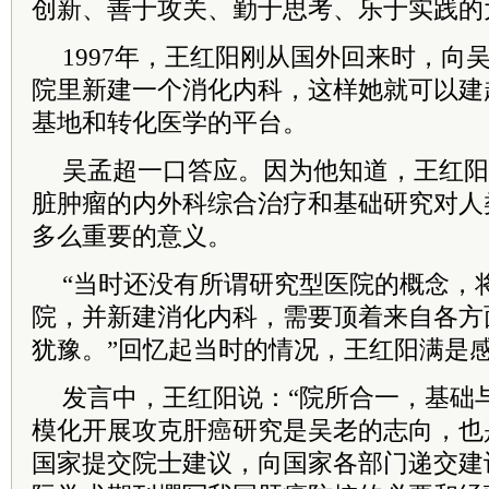
创新、善于攻关、勤于思考、乐于实践的
1997年，王红阳刚从国外回来时，向
院里新建一个消化内科，这样她就可以建
基地和转化医学的平台。
吴孟超一口答应。因为他知道，王红阳
脏肿瘤的内外科综合治疗和基础研究对人
多么重要的意义。
“当时还没有所谓研究型医院的概念，
院，并新建消化内科，需要顶着来自各方
犹豫。”回忆起当时的情况，王红阳满是
发言中，王红阳说：“院所合一，基础
模化开展攻克肝癌研究是吴老的志向，也
国家提交
院士
建议，向国家各部门递交建