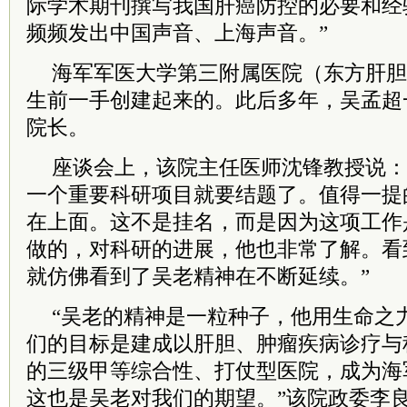
际学术期刊撰写我国肝癌防控的必要和经
频频发出中国声音、上海声音。”
海军军医大学第三附属医院（东方肝胆
生前一手创建起来的。此后多年，吴孟超
院长
。
座谈会上，该院主任医师沈锋教授说：
一个重要科研项目就要结题了。值得一提
在上面。这不是挂名，而是因为这项工作
做的，对科研的进展，他也非常了解。看
就仿佛看到了吴老精神在不断延续。”
“吴老的精神是一粒种子，他用生命之
们的目标是建成以肝胆、肿瘤疾病诊疗与
的三级甲等综合性、打仗型医院，成为海
这也是吴老对我们的期望。”该院政委李