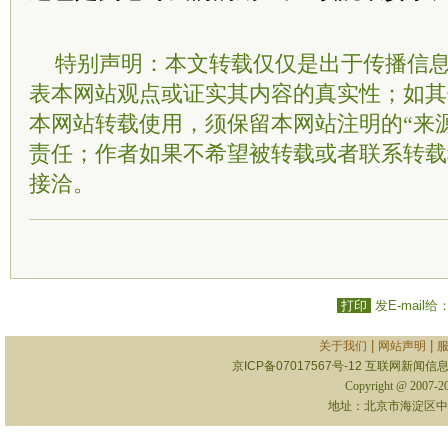
特别声明：本文转载仅仅是出于传播信
表本网站观点或证实其内容的真实性；如其
本网站转载使用，须保留本网站注明的“来
责任；作者如果不希望被转载或者联系转载
接洽。
打印
发E-mail给
|
|
关于我们
网站声明
京ICP备07017567号-12
互联网新闻信息服
Copyright @ 2007-
地址：北京市海淀区中关村