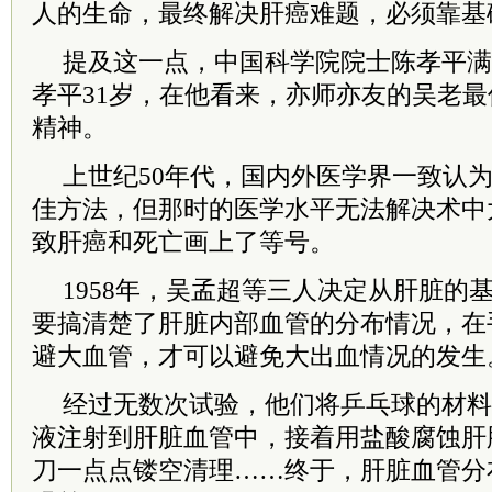
人的生命，最终解决肝癌难题，必须靠基
提及这一点，中国
科学院
院士
陈孝平满
孝平31岁，在他看来，亦师亦友的吴老
精神。
上世纪50年代，国内外医学界一致认
佳方法，但那时的医学水平无法解决术中
致肝癌和死亡画上了等号。
1958年，吴孟超等三人决定从肝脏的
要搞清楚了肝脏内部血管的分布情况，在
避大血管，才可以避免大出血情况的发生
经过无数次试验，他们将乒乓球的材料
液注射到肝脏血管中，接着用盐酸腐蚀肝
刀一点点镂空清理……终于，肝脏血管分