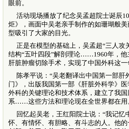
眼前。
活动现场播放了纪念吴孟超
院士
诞辰1
炬》，画面中吴老亲手制作的如珊瑚般美
型吸引了大家的目光。
正是在模型的基础上，吴孟超“三人攻
结构“五叶四段”解剖理论……1960年，
肝脏肿瘤切除手术，实现了中国外科这一
陈孝平说：“吴老翻译出中国第一部肝
门》，出版我国第一部《肝脏外科学》医
外科的关键理论和技术体系，建立了我国
系……这些方法和理论现在全世界都在用
回忆起吴老，王红阳
院士
说：“我记忆
怀、有情怀、有胆略、有斗志的人。他的