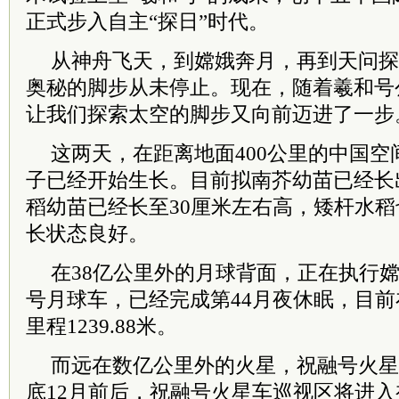
正式步入自主“探日”时代。
从神舟飞天，到嫦娥奔月，再到天问探
奥秘的脚步从未停止。现在，随着羲和号
让我们探索太空的脚步又向前迈进了一步
这两天，在距离地面400公里的中国
子已经开始生长。目前拟南芥幼苗已经长
稻幼苗已经长至30厘米左右高，矮杆水稻
长状态良好。
在38亿公里外的月球背面，正在执行
号月球车，已经完成第44月夜休眠，目
里程1239.88米。
而远在数亿公里外的火星，祝融号火星
底12月前后，祝融号火星车巡视区将进