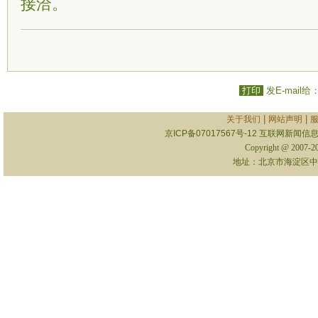
接洽。
打印
发E-mail给
|
|
关于我们
网站声明
京ICP备07017567号-12
互联网新闻信息服
Copyright @ 2007-
地址：北京市海淀区中关村