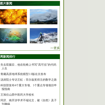
图片新闻
>>更多
周新闻排行
失去双腿后，他在轮椅上书写“高可信”的代码
人生
青藏高原地球系统模型1.0版在京发布
汤涛院士专访王虹：菲尔兹奖得主的数学之路
科技部发布4个重大专项、1个重点专项项目申
报指南
王旭任山西中医药大学校长
同济、南开涉学术不端论文，被《自然》及子
刊撤稿