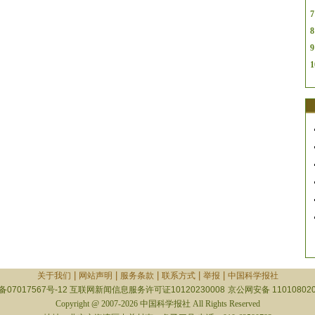
7
8
9
1
|
|
|
|
|
关于我们
网站声明
服务条款
联系方式
举报
中国科学报社
备07017567号-12
互联网新闻信息服务许可证10120230008
京公网安备 110108020
Copyright @ 2007-2026 中国科学报社 All Rights Reserved