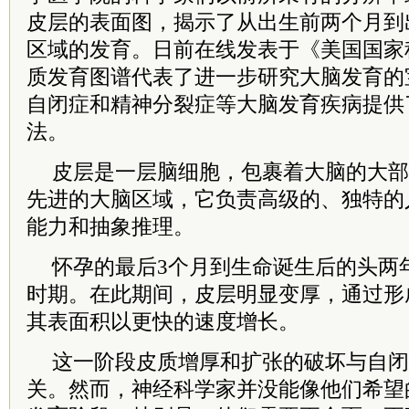
皮层的表面图，揭示了从出生前两个月到
区域的发育。日前在线发表于《美国国家
质发育图谱代表了进一步研究大脑发育的
自闭症和精神分裂症等大脑发育疾病提供
法。
皮层是一层脑细胞，包裹着大脑的大部
先进的大脑区域，它负责高级的、独特的
能力和抽象推理。
怀孕的最后3个月到生命诞生后的头两
时期。在此期间，皮层明显变厚，通过形
其表面积以更快的速度增长。
这一阶段皮质增厚和扩张的破坏与自闭
关。然而，神经科学家并没能像他们希望