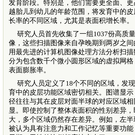
发育阶段。特别是，他们需要更全面、更
越胎儿到幼儿的年龄范围，将发育中的皮
长率的不同区域，尤其是表面积增长率。
研究人员首先收集了一组1037份高质
像，这些扫描图像来自孕晚期到两岁之间
用最先进的计算机图像处理方法分析扫描
分为包含数千个微小圆形区域的虚拟网格
表面膨胀率。
研究人员定义了18个不同的区域，发
育中的皮层功能区域密切相关。图谱显示
径往往与其在皮层对面半球的对应区域相
显。即使控制了整体表面积的性别差异，
大，多个区域仍然存在差异。例如，左半
被认为具有注意力和工作记忆等重要功能