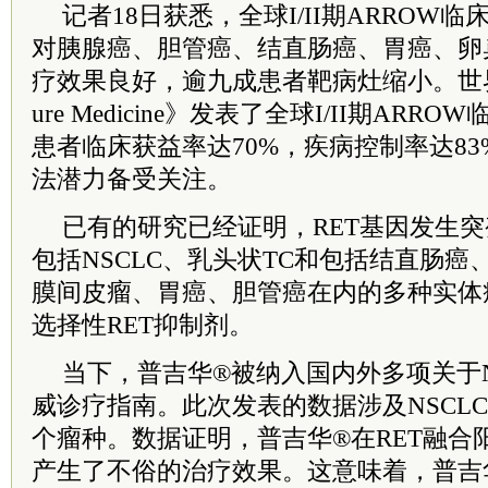
记者18日获悉，全球I/II期ARROW
对胰腺癌、胆管癌、结直肠癌、胃癌、卵
疗效果良好，逾九成患者靶病灶缩小。世界
ure Medicine》发表了全球I/II期AR
患者临床获益率达70%，疾病控制率达8
法潜力备受关注。
已有的研究已经证明，RET基因发生
包括NSCLC、乳头状TC和包括结直肠
膜间皮瘤、胃癌、胆管癌在内的多种实体
选择性RET抑制剂。
当下，普吉华®被纳入国内外多项关于N
威诊疗指南。此次发表的数据涉及NSCL
个瘤种。数据证明，普吉华®在RET融合
产生了不俗的治疗效果。这意味着，普吉