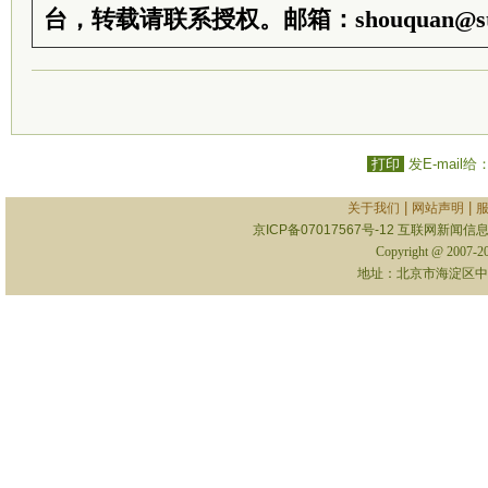
台，转载请联系授权。邮箱：shouquan@sti
打印
发E-mail给
|
|
关于我们
网站声明
京ICP备07017567号-12
互联网新闻信息服
Copyright @ 2007-
地址：北京市海淀区中关村