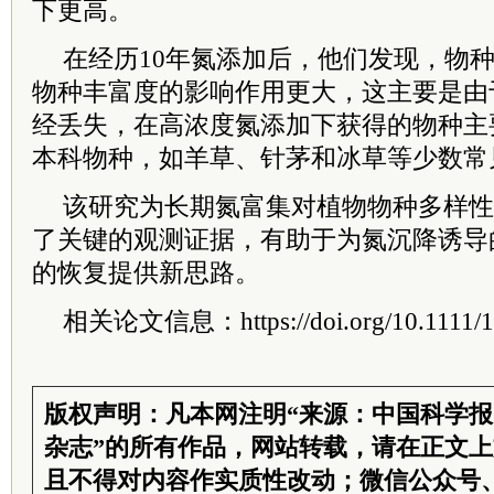
下更高。
在经历10年氮添加后，他们发现，物
物种丰富度的影响作用更大，这主要是由
经丢失，在高浓度氮添加下获得的物种主
本科物种，如羊草、针茅和冰草等少数常
该研究为长期氮富集对植物物种多样性
了关键的观测证据，有助于为氮沉降诱导
的恢复提供新思路。
相关论文信息：
https://doi.org/10.1111
版权声明：凡本网注明“来源：中国科学
杂志”的所有作品，网站转载，请在正文
且不得对内容作实质性改动；微信公众号