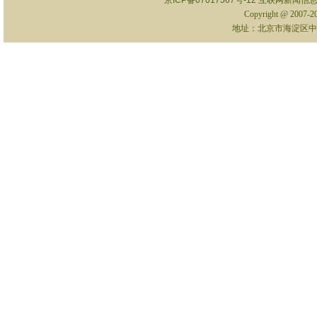
京ICP备07017567号-12
互联网新闻信息服
Copyright @ 2007-
地址：北京市海淀区中关村