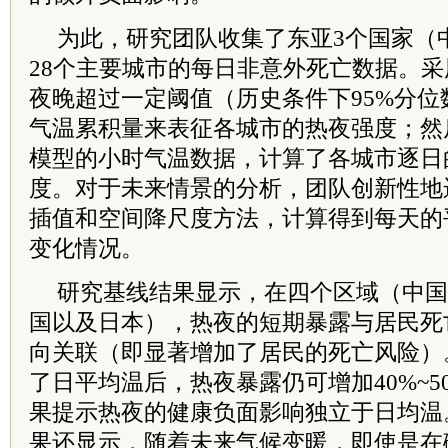
为此，研究团队收集了东亚3个国家（
28个主要城市的每日非意外死亡数据。采
夜晚超过一定阈值（历史条件下95%分
气温累积量来表征各城市的热夜强度；然
模型的小时气温数据，计算了各城市逐日
度。对于未来情景的分析，团队创新性地
插值和空间降尺度方法，计算得到每天的
变化情况。
研究基线结果显示，在四个区域（中国
国以及日本），热夜的短期暴露与居民死
向关联（即显著增加了居民的死亡风险）
了日平均温后，热夜暴露仍可增加40%~5
果提示热夜的健康负面影响独立于日均温
果还显示，随着未来气候变暖，即使是在