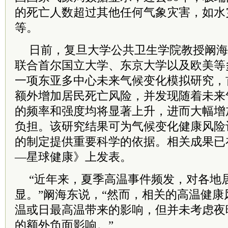
的死亡人数超过其他任何气象灾害，如水
等。
日前，复旦大学公共卫生学院教授阚海
联合首尔国立大学、东京大学以及欧美等
一项东亚多中心未来气候变化模拟研究，
额外增加居民死亡风险，并发现随着未来
的频率和强度均将显著上升，进而大幅增
负担。该研究结果可为气候变化健康风险
的制定提供重要科学的依据。相关成果已
—星球健康》上发表。
“近年来，夏季高温事件频发，对各地
显。”阚海东说，“然而，相关的高温健
温或日最高温带来的影响，但并未考虑夜
的额外负面影响。”