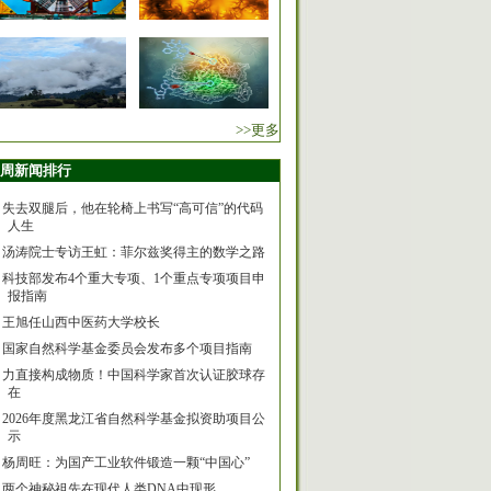
>>更多
周新闻排行
失去双腿后，他在轮椅上书写“高可信”的代码
人生
汤涛院士专访王虹：菲尔兹奖得主的数学之路
科技部发布4个重大专项、1个重点专项项目申
报指南
王旭任山西中医药大学校长
国家自然科学基金委员会发布多个项目指南
力直接构成物质！中国科学家首次认证胶球存
在
2026年度黑龙江省自然科学基金拟资助项目公
示
杨周旺：为国产工业软件锻造一颗“中国心”
两个神秘祖先在现代人类DNA中现形