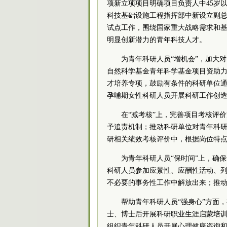
项新立项项目明确项目负责人中45岁以
科技基础设施工程指挥部中新设立副总
试点工作，围绕国家重大战略需求和
明显创新潜力的青年科技人才。
为青年科研人员“增机会”，加大
自然科学基金青年科学基金项目资助
才培养专项，鼓励有条件的科研单位
孕哺期女性科研人员开展科研工作创
在“减考核”上，完善项目考核评
予追责机制；推动科研单位对青年科
研相关绩效考核评价中，根据岗位特
为青年科研人员“保时间”上，确
科研人员参加应景性、应酬性活动、
不必要的事务性工作中解放出来；推动
帮助青年科研人员“强身心”方面
士、博士后开展科研职业生涯启蒙培
组织青年科研人员开展心理健康咨询