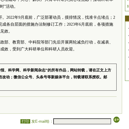
时”活动。
1
。2022年9月底前，广泛部署动员，摸排情况，找准卡点堵点；2
位完成各自层面的措施办法制修订工作；2023年6月底前，各项措施
地见效。
财政部、教育部、
中科院
等部门先后开展两轮减负行动，在减表、
著成效，受到广大科研单位和科研人员欢迎。
学报、科学网、科学新闻杂志”的所有作品，网站转载，请在正文上方
性改动；微信公众号、头条号等新媒体平台，转载请联系授权。邮
打印
发E-mail给：