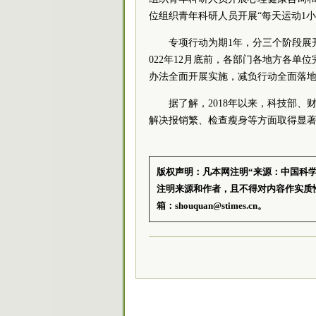
位组织青年科研人员开展“每天运动1小
专项行动为期1年，分三个阶段展开
022年12月底前，各部门各地方各单
办法全面开展实施，减负行动全面落
据了解，2018年以来，科技部、
解决报销繁、检查瘦身等方面取得显
版权声明：凡本网注明“来源：中国科
注明来源和作者，且不得对内容作实质
箱：shouquan@stimes.cn。