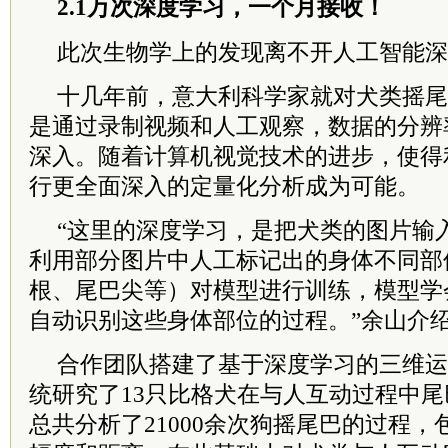
2.1万次深度学习，一个月接收！
此次生物学上的发现离不开人工智能深
十几年前，意大利科学家就对犬类摇尾
是通过录制视频和人工观察，数据的分辨
深入。随着计算机视觉技术的进步，使得
行更全面深入的定量化分析成为可能。
“这里的深度学习，是把犬类的图片输
利用部分图片中人工标记出的身体不同部
根、尾巴尖等）对模型进行训练，模型学
自动识别这些身体部位的过程。”余山介
合作团队搭建了基于深度学习的三维运
统研究了13只比格犬在与人互动过程中
总共分析了21000余次狗摇尾巴的过程