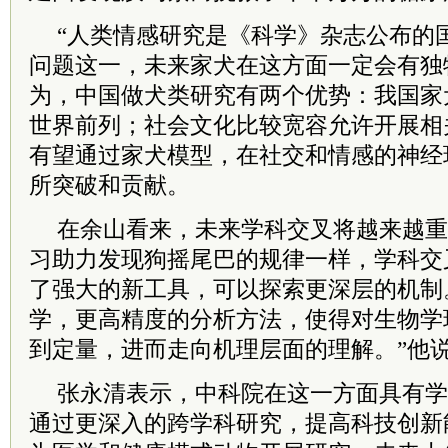
“人类情感研究是《科学》杂志公布的国
问题这一，未来家犬在这方面一定会有独
为，中国做犬类研究有两个优势：我国家
世界前列；社会文化比较宽容允许开展相
有望通过家犬模型，在社交和情感的神经
所突破和贡献。
在余山看来，未来学科交叉将越来越重
习助力发现狗摇尾巴的规律一样，学科交
了强大的新工具，可以探索更深层的机制
学，更高精度的分析方法，使得对生物学
到定量，进而走向机理层面的理解。”他
张永清表示，
中
科院
在这一方面具有学
通过更深入的跨学科研究，提高科技创新