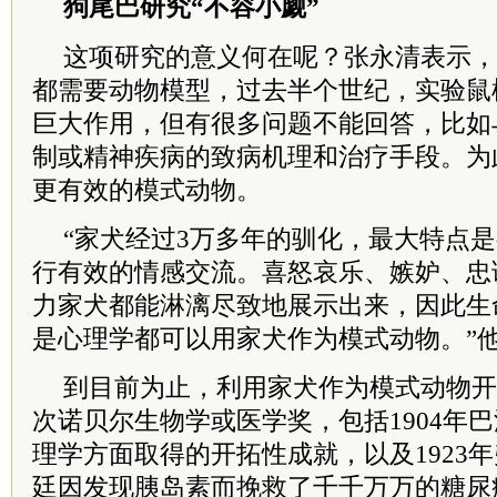
狗尾巴研究“不容小觑”
这项研究的意义何在呢？张永清表示，
都需要动物模型，过去半个世纪，实验鼠
巨大作用，但有很多问题不能回答，比如
制或精神疾病的致病机理和治疗手段。为
更有效的模式动物。
“家犬经过3万多年的驯化，最大特点
行有效的情感交流。喜怒哀乐、嫉妒、忠
力家犬都能淋漓尽致地展示出来，因此生
是心理学都可以用家犬作为模式动物。”
到目前为止，利用家犬作为模式动物开
次诺贝尔生物学或医学奖，包括1904年
理学方面取得的开拓性成就，以及1923年
廷因发现胰岛素而挽救了千千万万的糖尿