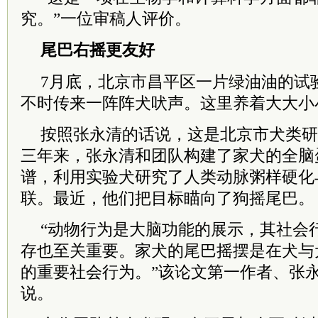
究。”一位审稿人评价。
尾巴右摇更友好
7月底，北京市昌平区一片绿油油的试
不时传来一阵阵犬吠声。这里养着大大小
按照张永清的话说，这是北京市犬类研究
三年来，张永清和团队构建了家犬的全脑
谱，利用实验犬研究了人类动脉粥样硬化
联。最近，他们把目标瞄向了狗摇尾巴。
“动物行为是大脑功能的展示，其社会
存也至关重要。家犬的尾巴摇摆是在犬与
的重要社会行为。”该论文第一作者、张
说。