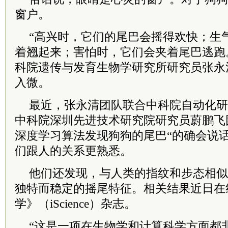
窗户。
“高兴时，它们的尾巴会摇得欢快；生
着翘起来；害怕时，它们会夹着尾巴逃跑
科院
遗传与发育生物学研究所研究员张永
入微。
最近，张永清团队联合
中
科院
自动化研
中
科院
深圳先进技术研究院研究员蔚鹏飞
深度学习算法发现狗狗的尾巴“的确会说
们跟人的关系更熟悉。
他们还发现，与人类的指纹和步态相似
独特而稳定的摇尾特征。相关结果近日在
学》（iScience）杂志。
“这是一项在生物学和计算科学方面都