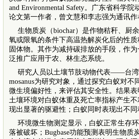
and Environmental Safety。广东
论文第一作者，曾文慧和李志强为通讯作
生物质炭（biochar）是作物秸秆、
氧或限氧的条件下高温热解炭化后的性质
固体物。其作为减持碳排放的手段，作为
泛推广应用于农、林生态系统。
研究人员以土壤节肢动物代表——台湾乳白蚁Co
mosanus为研究对象，通过探究白蚁对
微生境偏好性，来评估其安全性。结果表
土壤环境对白蚁体重及死亡率指标产生不
现出显著的驱避性；白蚁同时表现出不同
环境微生物测定显示，白蚁正常生存环
落被破坏；Bugbase功能预测表明生物