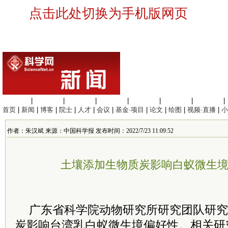
点击此处切换为手机版网页
生命科学
|
医学科学
|
化学科学
|
工程材料
|
信息科学
|
地球科学
|
数理科学
|
首页
|
新闻
|
博客
|
院士
|
人才
|
会议
|
基金·项目
|
论文
|
绘图
|
视频·直播
|
小
作者：朱汉斌 来源：中国科学报 发布时间：2022/7/23 11:09:52
土壤添加生物质炭影响白蚁微生
广东省科学院动物研究所研究团队研究
炭影响台湾乳白蚁微生境偏好性。相关研究发表于