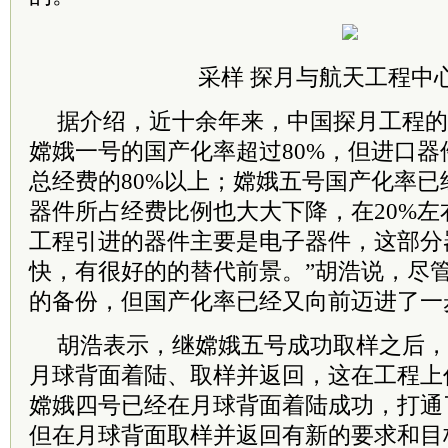
采样 探月与航天工程中
据介绍，近十余年来，中国探月工程的
嫦娥一号的国产化率超过80%，但进口
总经费的80%以上；嫦娥五号国产化率已
器件所占经费比例也大大下降，在20%左
工程引进的器件主要是电子器件，这部分
快，有很好的的替代前景。”胡浩说，尽
的备份，但国产化率已经又向前迈进了一
胡浩表示，继嫦娥五号成功取样之后，
月球背面着陆、取样并返回，这在工程上
嫦娥四号已经在月球背面着陆成功，打通
但在月球背面取样并返回有新的要求和目