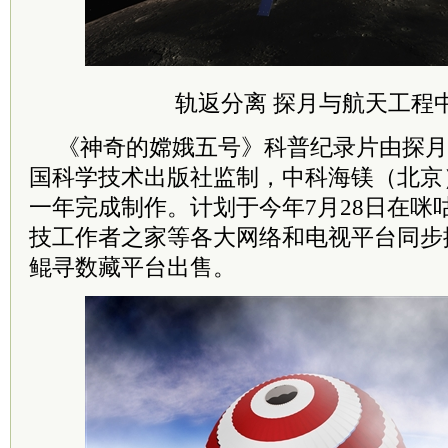
轨返分离 探月与航天工程
《神奇的嫦娥五号》科普纪录片由探月
国科学技术出版社监制，中科海镁（北京
一年完成制作。计划于今年7月28日在咪
技工作者之家等各大网络和电视平台同步
鲲寻数藏平台出售。