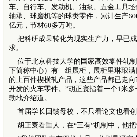
车、自行车、发动机、油泵、五金工具坯
轴承、球磨机等的球类零件，累计生产600
亿元，节材60多万吨。
把科研成果转化为现实生产力，早已成
求。
位于北京科技大学的国家高效零件轧制
下简称中心）有一组展柜，展柜里琳琅满
的上百件楔横轧产品，这些产品都已走向
开发的火车零件。”胡正寰指着一个1米多
勃地介绍道。
首届学长回馈母校，不只看论文也看创
胡正寰看重人，在“三有”机制中，他把