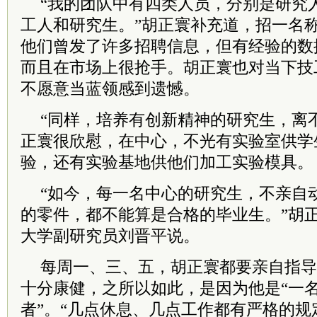
“我的团队中有四类人员，分别是研究
工人和研究生。”胡正寰补充道，招一名
他们曾发了许多招聘信息，但有经验的数
而且在市场上很抢手。胡正寰也对当下技
不愿意当蓝领感到遗憾。
“同样，培养有创新精神的研究生，离
正寰很欣慰，在中心，不光有实验室供学
验，还有实验基地供他们加工实验模具。
“如今，每一名中心的研究生，不亲自
的零件，都不能算是合格的毕业生。”胡
大学副研究员刘晋平说。
每周一、三、五，胡正寰都要亲自指导
十分康健，之所以如此，是因为他是“一
者”。“几点休息、几点工作都有严格的