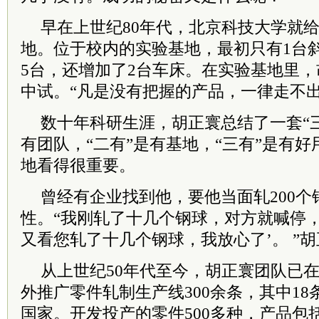
早在上世纪80年代，北京科技大学就
地。位于校内的实验基地，最初只有1台
5台，还增加了2台车床。在实验基地里
中试。“凡是没有把握的产品，一律走不出
数十年科研生涯，胡正寰总结了一套“三
有团队，“二有”是有基地，“三有”是有
地看得很重要。
曾经有企业找到他，要他当面轧200
性。“我刚轧了十几个钢球，对方就喊停，
又看您轧了十几个钢球，我放心了’。 ”
从上世纪50年代至今，胡正寰团队已在
外推广零件轧制生产线300余条，其中1
国家。开发投产的零件500多种，产品包