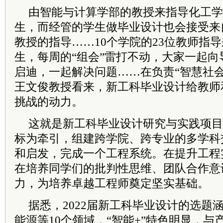
由智能与计算学部的教授来指导化工学
生，而经管的学生做毕业设计也会接受来
教授的指导……10个学院的23位教师指导
生，每周的“组会”雷打不动，大家一起
启迪，一起解决问题……在负责“智慧社
王文俊教授看来，新工科毕业设计给教师
挑战的动力。
这就是新工科毕业设计研究与实践项目
标为牵引，组建跨学院、跨专业的多学科
和启发，完成一个工程系统。在提升工程
在培养同学们的批判性思维、团队合作意
力，为培养卓越工程师奠定坚实基础。
据悉，2022届新工科毕业设计的选题
能源等10个领域，“智能+”特色明显，