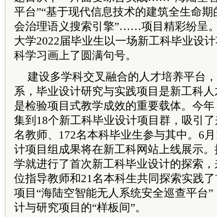
平台”“基于现代信息技术的建筑全生命期
会治理语义搜索引擎”……项目精彩纷呈。6
大学2022届毕业生以一场新工科毕业设计
科学习画上了圆满句号。
建设多学科交叉融合的人才培养平台，
系，毕业设计研究与实践项目是新工科人
是检验项目式教学成效的重要载体。今年
集到18个新工科毕业设计项目群，吸引了来
名教师、172名本科毕业生参与其中。6月
计项目组成果将在新工科网站上线展示。据
学就进行了首次新工科毕业设计的探索，来
位指导教师和21名本科生共同探索实践
项目“海陆空智能无人系统安全巡查平台
计与研究项目的“样板间”。