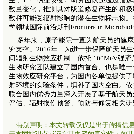
生了11个明显改变。研究团队还通过筛
数量变化，推测其对肠道修复产生的积极
数种可能受辐射影响的潜在生物标志物。
学领域国际前沿期刊Frontiers in Microb
多年来，原子能院一直为航天员的健康
究支撑。2016年，为进一步保障航天员
间辐射生物效应机制，依托 100MeV强
生物研究团队建立了国内首台、也是唯一一
生物效应研究平台，为国内各单位提供了
射环境的实验条件，填补了国内空白。依
联合国内优势力量深入开展了基于航天员
评估、辐射损伤预警、预防与修复相关研
特别声明：本文转载仅仅是出于传播信