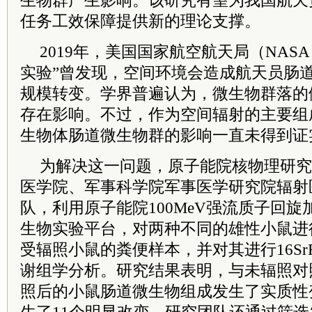
生物群产生影响。该研究有望为我国航天
任务工效保障提供新的理论支撑。
2019年，美国国家航空航天局（NAS
实验”曾发现，空间环境会造成航天员肠
规模转变。学界普遍认为，微生物群落的
存在影响。不过，作为空间辐射的主要组
生物体肠道微生物群的影响一直未得到证
为解决这一问题，原子能院核物理研究
医学院、军事
科学院
军事医学研究院辐射
队，利用原子能院100MeV强流质子回
生物实验平台，对两种不同的雄性小鼠进
受辐照小鼠的粪便样本，并对其进行16Sr
谢组学分析。研究结果表明，与未辐照对
照后的小鼠肠道微生物组成发生了实质性