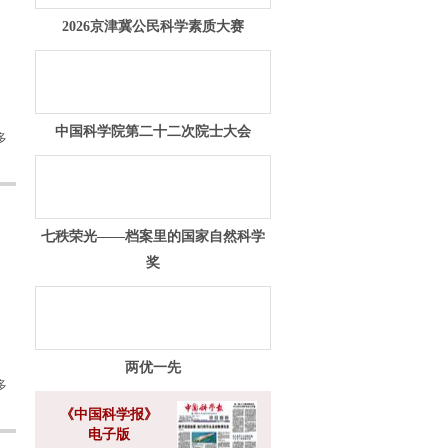
2026京津冀公民科学素质大赛
中国科学院第二十二次院士大会
多
七秩荣光——档案里的国家自然科学
奖
两优一先
多
《中国科学报》
电子版