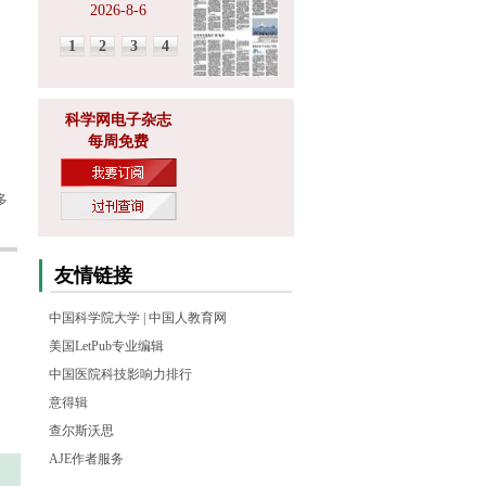
2026-8-6
1
2
3
4
科学网电子杂志
每周免费
多
友情链接
中国科学院大学
|
中国人教育网
美国LetPub专业编辑
中国医院科技影响力排行
意得辑
查尔斯沃思
AJE作者服务