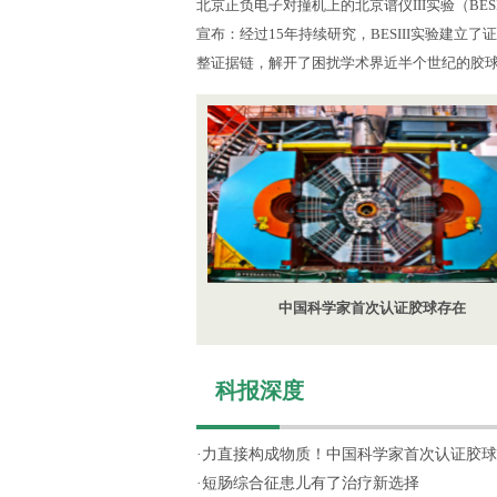
北京正负电子对撞机上的北京谱仪III实验（BES
宣布：经过15年持续研究，BESIII实验建立
整证据链，解开了困扰学术界近半个世纪的胶
中国科学家首次认证胶球存在
科报深度
·
力直接构成物质！中国科学家首次认证胶球
·
短肠综合征患儿有了治疗新选择