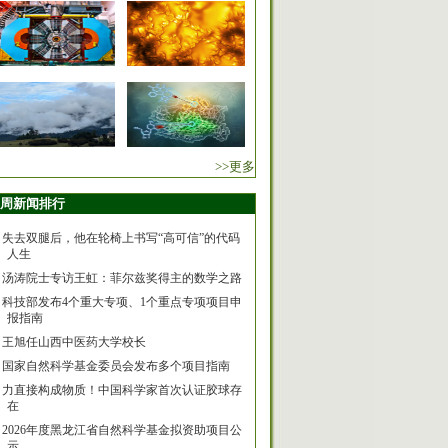
>>更多
周新闻排行
失去双腿后，他在轮椅上书写“高可信”的代码
人生
汤涛院士专访王虹：菲尔兹奖得主的数学之路
科技部发布4个重大专项、1个重点专项项目申
报指南
王旭任山西中医药大学校长
国家自然科学基金委员会发布多个项目指南
力直接构成物质！中国科学家首次认证胶球存
在
2026年度黑龙江省自然科学基金拟资助项目公
示