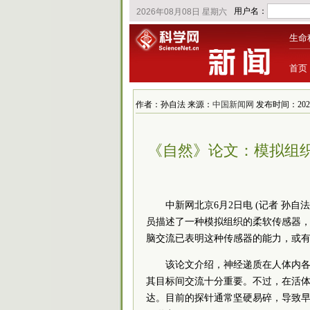
生命
首页
作者：孙自法 来源：
中国新闻网
发布时间：2022/6
《自然》论文：模拟组
中新网北京6月2日电 (记者 孙
员描述了一种模拟组织的柔软传感器，
脑交流已表明这种传感器的能力，或
该论文介绍，神经递质在人体内
其目标间交流十分重要。不过，在活
达。目前的探针通常坚硬易碎，导致