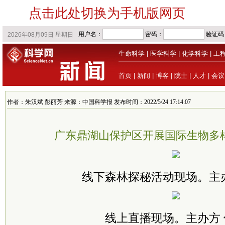
点击此处切换为手机版网页
生命科学
|
医学科学
|
化学科学
|
工
首页
|
新闻
|
博客
|
院士
|
人才
|
会议
作者：朱汉斌 彭丽芳 来源：中国科学报 发布时间：2022/5/24 17:14:07
广东鼎湖山保护区开展国际生物多
线下森林探秘活动现场。主
线上直播现场。主办方