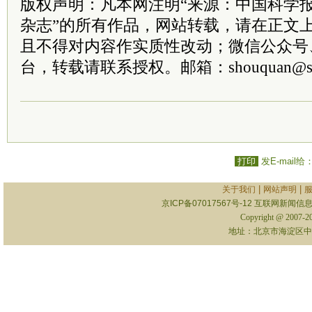
版权声明：凡本网注明“来源：中国科学
杂志”的所有作品，网站转载，请在正文
且不得对内容作实质性改动；微信公众号
台，转载请联系授权。邮箱：shouquan@sti
打印
发E-mail给
|
|
关于我们
网站声明
京ICP备07017567号-12
互联网新闻信息服
Copyright @ 2007-
地址：北京市海淀区中关村