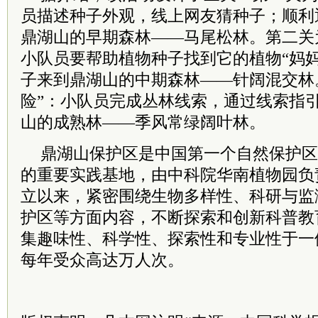
员描述种子外观，线上网友猜种子；顺利
鼎湖山的早期森林——马尾松林。第二关
小队员要帮助植物种子找到它的植物“妈
子来到鼎湖山的中期森林——针阔混交林
险”：小队员完成丛林线索，通过线索指
山的成熟林——季风常绿阔叶林。
鼎湖山保护区是中国第一个自然保护区
的重要实践基地，由中科院华南植物园负
立以来，紧密围绕生物多样性、科研与监
护区等方面内容，不断探索和创新科普教
集趣味性、科学性、探索性和专业性于一
每年受众高达万人次。