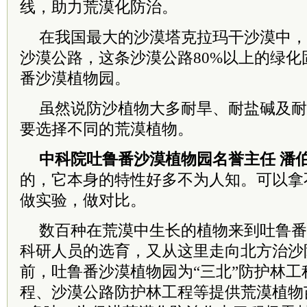
线，助力荒漠化防治。
在我国最大的沙漠塔克拉玛干沙漠中，
沙漠公路，这条沙漠公路80%以上的绿
番沙漠植物园。
虽然说防沙植物大多耐旱、耐盐碱及耐
要选择不同的荒漠植物。
中
科院
吐鲁番沙漠植物园名誉主任 潘
的，它本身的特性好多不为人知。可以拿
做实验，做对比。
数百种在荒漠中生长的植物来到吐鲁番
科研人员的选育，又从这里走向北方治沙
前，吐鲁番沙漠植物园为“三北”防护林
程、沙漠公路防护林工程等提供荒漠植物