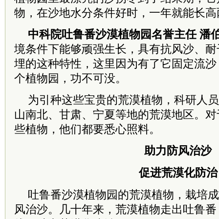
物，在沙地水分条件好时，一年就能长高
中
科院
吐鲁番沙漠植物园名誉主任 潘
境条件下能够顽强生长，具有抗风沙、耐
埋的这种特性，这里因为有了它固定流沙
个植物园，功不可没。
为引种这些宝贵的荒漠植物，科研人员
山南北、甘肃、宁夏等地的荒漠地区。对
些植物，他们都要悉心照料。
助力防风治沙
促进荒漠化防治
吐鲁番沙漠植物园的荒漠植物，栽培成
风治沙。几十年来，荒漠植物走出吐鲁番