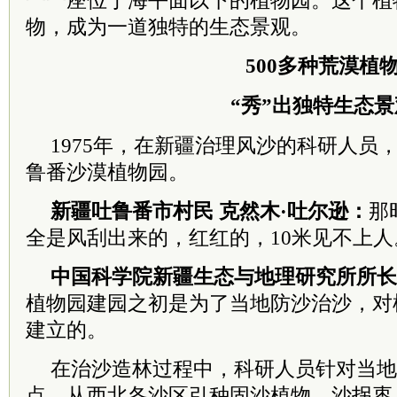
一一座位于海平面以下的植物园。这个植物
物，成为一道独特的生态景观。
500多种荒漠植
“秀”出独特生态景
1975年，在新疆治理风沙的科研人员
鲁番沙漠植物园。
新疆吐鲁番市村民 克然木·吐尔逊：
那
全是风刮出来的，红红的，10米见不上人
中国
科学院
新疆生态与地理研究所所长
植物园建园之初是为了当地防沙治沙，对
建立的。
在治沙造林过程中，科研人员针对当地
点，从西北各沙区引种固沙植物，沙拐枣