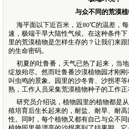
与众不同的荒漠植
海平面以下近百米，近80℃的温差，每
速，
极端
干旱大陆性气候。在这种条件下
里的荒漠植物是怎样生存的？让我们来跟
的生命密码。
初夏的吐鲁番，天气已热了起来，当地
绽放殆尽。然而吐鲁番沙漠植物园才刚刚
叫虫鸣的景象。园里的沙冬青、沙拐枣等
熟，工作人员采集荒漠植物种子的工作正
研究员介绍说，植物园里的植物都是从
殖培育后生长起来的，耐盐、耐旱、耐高
性。同时，每个植物又都有自己与众不同
植物园里最漂亮的沙拐枣到了结果期，它