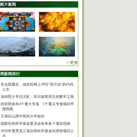
图片新闻
>>更多
周新闻排行
失去双腿后，他在轮椅上书写“高可信”的代码
人生
汤涛院士专访王虹：菲尔兹奖得主的数学之路
科技部发布4个重大专项、1个重点专项项目申
报指南
王旭任山西中医药大学校长
国家自然科学基金委员会发布多个项目指南
2026年度黑龙江省自然科学基金拟资助项目公
示