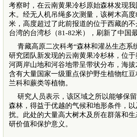
考察时，在云南黄果冷杉原始森林发现我
木。经无人机吊绳多次测量，该树木高度83
米，高度超过了此前报道的位于西藏的不丹松
台湾的台湾杉（81-82米），刷新了中国
青藏高原二次科考“森林和灌丛生态系
研究团队新发现的云南黄果冷杉林，位于
河两岸山地和河谷地带呈带状分布，海拔2
含有大量国家一级重点保护野生植物红豆
兰科和蕨类等植物。
研究人员表示，该区域之所以能够保留
森林，得益于优越的气候和地形条件，以
扰。此处的大量高大树木及所在群落和生
研价值和保护意义。