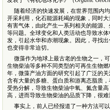
发表于《有机地球化学》（
Organic Geoch
随着经济的快速发展，在世界范围内均
开采利用，化石能源耗竭的现象，同时大
有害气体，由此产生一系列相关的能源、
等问题。全球变化和人类活动也导致水体
发，引起水华和赤潮现象。因此，寻找出
也变得非常迫切。
微藻作为地球上最古老的生物之一，可
生物柴油等多种不同类型的可再生生物燃
年，微藻产油方面的研究引起了广泛的关
含有大量的多糖、蛋白质和游离态脂质，
受热分解，导致生物柴油中氧、氮含量高
高，进而导致生物柴油的品质下降，很难
事实上，前人已经报道了一种方法可以