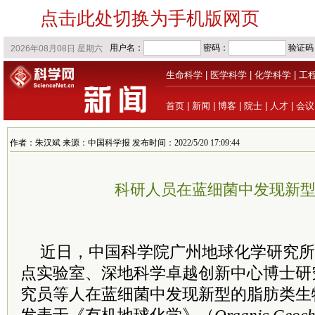
点击此处切换为手机版网页
生命科学
|
医学科学
|
化学科学
|
工
首页
|
新闻
|
博客
|
院士
|
人才
|
会议
作者：朱汉斌 来源：中国科学报 发布时间：2022/5/20 17:09:44
科研人员在蓝细菌中发现新
近日，中国科学院广州地球化学研究所
点实验室、深地科学卓越创新中心博士研
究员等人在蓝细菌中发现新型的脂肪类生