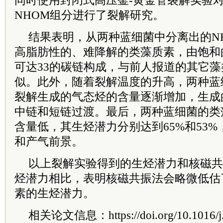
同时使用封闭式高压釜-黄金管裂解实验
NHOM组分进行了裂解研究。
结果表明，从两种蓝细菌中分离出的N
高脂肪性的、难降解的类藻质素，由饱和
可达33的碳链构成，与前人报道的其它
似。此外，随着裂解温度的升高，两种蓝
裂解生成的气态烃的含量逐渐增加，生成
中链和短链过渡。最后，两种蓝细菌的类
含量低，其生烃潜力分别达到65%和53
和产气前景。
以上裂解实验得到的生烃潜力和核磁共
烃潜力相比，表明核磁共振法会略微低估
素的生烃潜力。
相关论文信息：https://doi.org/10.1016/j.