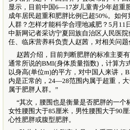
显示，目前中国6—17岁儿童青少年超重肥
成年居民超重和肥胖比例已超50%。如
人群？怎样才能科学合理地减肥？5月11
中新网记者采访宁夏
回族
自治区人民医院
任、临床营养科负责人赵茜，对相关问题
赵茜介绍，目前判断肥胖的标准主要有
通常所说的BMI(身体质量指数)，计算方式
以身高(单位m)的平方，对中国人来讲，BMI
内是正常的，24—28范围内属于超重，大
属于肥胖人群。”
“其次，腰围也是衡量是否肥胖的一个
女性腰围大于85厘米，男性腰围大于90
心性肥胖或腹型肥胖。