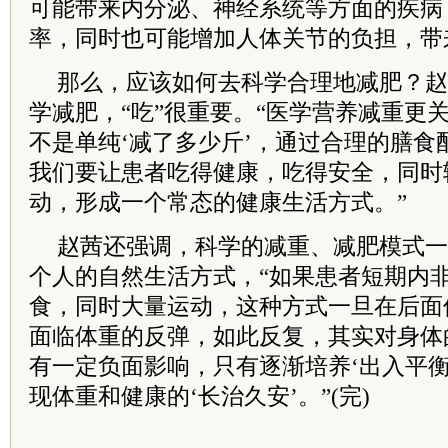
可能带来内分泌、神经系统等方面的疾病
率，同时也可能增加人体关节的负担，带
那么，应该如何去科学合理地减肥？赵
学减肥，“吃”很重要。“医学营养减重更
不是单纯‘减了多少斤’，通过合理的膳食
我们要让患者吃得健康，吃得安全，同时
动，形成一个常态的健康生活方式。”
赵茜还强调，科学的减重、减肥模式一
个人的自然生活方式，“如果患者短期内非
食，同时大量运动，这种方式一旦在后面
面临体重的反弹，如此反复，其实对身体
有一定负面影响，只有逐渐培养‘出入平衡
现体重和健康的‘长治久安’。”(完)