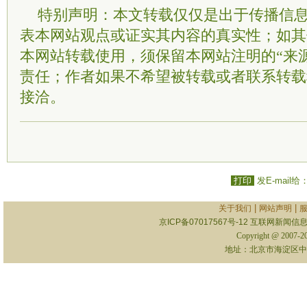
特别声明：本文转载仅仅是出于传播信
表本网站观点或证实其内容的真实性；如其
本网站转载使用，须保留本网站注明的“来
责任；作者如果不希望被转载或者联系转载
接洽。
打印
发E-mail给
|
|
关于我们
网站声明
京ICP备07017567号-12
互联网新闻信息服
Copyright @ 2007-
地址：北京市海淀区中关村