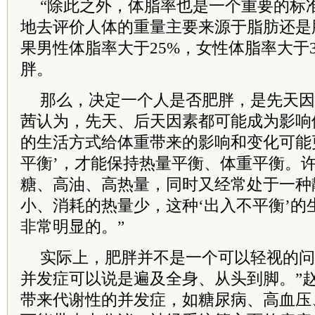
“除此之外，体脂率也是一个重要的标
地去评价人体的重量主要来源于脂肪还是
果男性体脂率大于25%，女性体脂率大于
胖。
那么，决定一个人是否肥胖，是先天因
茜认为，先天、后天因素都可能成为影响
的生活方式给体重带来的影响和变化可能更
平衡’，才能保持热量平衡、体重平衡。
糖、高油、高热量，同时又经常处于一种
小、消耗的热量少，这种‘出入不平衡’的
非常明显的。”
实际上，肥胖并不是一个可以轻视的问
并发症可以说是遍及全身、从头到脚。”
带来代谢性的并发症，如糖尿病、高血压